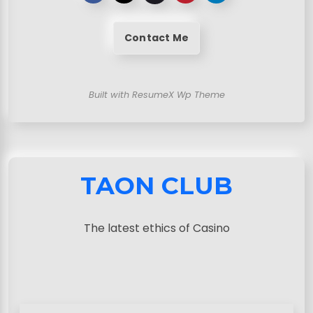
Contact Me
Built with ResumeX Wp Theme
TAON CLUB
The latest ethics of Casino