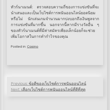
ทัวร์นาเมนต์: ตรวจสอบความถี่ของการแข่งขันที่จะ
นำเสนอและเป็นเว็บไซต์การพนันออนไลน์ยอดนิยม
หรือไม่ นักเล่นเกมจำนวนมากบ่งบอกถึงเงินพูลจาก
การแข่งขันที่มากขึ้น นอกจากนี้หากมีรางวัลอื่น ๆ
ของทัวร์นาเมนต์ที่มีค่าสมัครเพียงเล็กน้อยก็จะช่วย
เพิ่มโอกาสในการทำกำไรของคุณ
Posted in:
Casino
P
Previous:
ข้อดีของเว็บไซต์การพนันออนไลน์
o
Next:
เลือกเว็บไซต์การพนันออนไลน์ที่ดีที่สุด
s
t