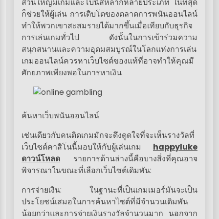
ส่วนใหญ่มีเกมและโบนัสหลากหลายประเภท ในที่สุด
ก็ช่วยให้ผู้เล่น การเติบโตของตลาดการพนันออนไลน์
ทำให้พวกเขาสะสมรายได้มากขึ้นเมื่อเทียบกับธุรกิจ
การเล่นเกมทั่วไป ดังนั้นในการเข้าร่วมความ
สนุกสนานและความอุดมสมบูรณ์ในโลกแห่งการเล่น
เกมออนไลน์ควรหาเว็บไซต์ของแท้ที่อาจทำให้คุณมี
ศักยภาพเพียงพอในการหาเงิน
ค้นหาเว็บพนันออนไลน์
เช่นเดียวกับคนติดเกมมักจะดึงดูดใจที่จะเห็นรางวัลที่
เว็บไซต์คาสิโนนี้มอบให้กับผู้เล่นเกม
happyluke
ดาวน์โหลด
รายการด้านล่างนี้คือบางสิ่งที่คุณอาจ
พิจารณาในขณะที่เลือกเว็บไซต์เดิมพัน:
การจ่ายเงิน: ในฐานะที่เป็นเกมเมอร์มันจะเป็น
ประโยชน์เสมอในการค้นหาไซต์ที่มีจำนวนเดิมพัน
น้อยกว่าและการจ่ายเงินรางวัลจำนวนมาก นอกจาก