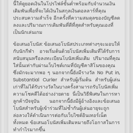
นี้ให้ดูยอดเงินในโปรไฟล์ขั้นต่ำพร้อมกับจำนวนเงิน
เดิมพันเพื่อที่จะได้เงินในสกุลเงินดอลลาร์ที่คุณ
ประสบความสำเร็จ อีกครั้งที่ความสมดุลของบัญชีลด
ลงและปริมาณการเดิมพันที่ดีที่สุดสำหรับคุณเองที่
เป็นนักเล่นเกม
ข้อเสนอโบนัส: ข้อเสนอโบนัสประเภทต่างๆจะมอบให้
กับนักกีฬา อาจเริ่มต้นด้วยโบนัสเพิ่มเติมที่ได้รับการ
สนับสนุนหรือลงทะเบียนโบนัสเพิ่มเติม ปริมาณที่คุณ
ใส่นั้นเท่ากับผ่านเว็บไซต์เกมที่บัญชีคาสิโนของคุณ
ซึ่งมักจะมากพอ ๆ นอกจากนี้ยังมีรางวัล No Put in,
Substantial Curler สำหรับผู้เริ่มต้น สำหรับผู้เล่น
เก่าที่ไม่ได้รับรางวัลในบางครั้งสามารถรับโบนัสเพิ่ม
ความโชคดีได้อย่างง่ายดาย นี่เป็นวิธีพิเศษในการหา
ลูกค้าปัจจุบัน นอกจากนี้ยังมีผู้อ้างอิงและข้อเสนอ
โบนัสสำหรับผู้เข้าร่วมที่ไม่ซ้ำกันผู้เล่นอายุจะถูก
ล่อลวงให้ดำเนินการต่อกับเว็บไซต์อินเทอร์เน็ต
ทั้งหมด ข้อเสนอโบนัสเพิ่มเติมหมายถึงโอกาสในการ
ทำกำไรมากขึ้น