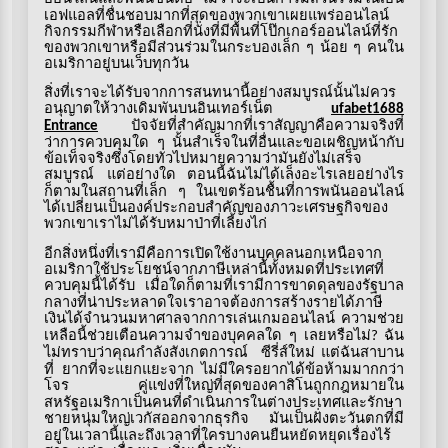
เอฟแอลที่ชื่นชอบมากที่สุดของพวกเขาเผยแพร่ออนไลน์
กิจกรรมกีฬาหรือเลือกที่นั่งที่มีพื้นที่โป๊กเกอร์ออนไลน์ที่รัก
ของพวกเขาหรือมีส่วนร่วมในกระบองเล็ก
ๆ
น้อย
ๆ
คนใน
อเมริกาอยู่บนเว็บทุกวัน
สิ่งที่เราจะได้รับจากการสนทนานี้อย่างสมบูรณ์นั้นไม่ควร
อนุญาตให้วางเดิมพันบนอินเทอร์เน็ต
ufabet1688
ปัจจัยที่สำคัญมากที่เราสัญญาคือความจริงที่
Entrance
ว่าการควบคุมใด
ๆ
นั้นสำเร็จในที่อื่นและขอเผชิญหน้ากับ
ข้อเท็จจริงซึ่งโดยทั่วไปหมายความว่ามันยังไม่เสร็จ
สมบูรณ์
แต่อย่างใด
ตอนนี้ฉันไม่ได้เล็งอะไรเลยอย่างไร
ก็ตามในสถานที่เล็ก
ๆ
ในเขตร้อนชื้นที่การพนันออนไลน์
ได้เปลี่ยนเป็นองค์ประกอบสำคัญของภาวะเศรษฐกิจของ
พวกเขาเราไม่ได้รับหมาป่าที่เลี้ยงไก่
อีกสิ่งหนึ่งที่เรามีคือการเปิดใช้งานบุคคลนอกเหนือจาก
อเมริกาใช้ประโยชน์จากภาษีเหล่านี้ทั้งหมดที่ประเทศที่
ควบคุมนี้ได้รับ
เมื่อใดก็ตามที่เรามีการขาดดุลของรัฐบาล
กลางที่น่าประหลาดใจเราอาจต้องการสร้างรายได้ภาษี
เงินได้จำนวนมหาศาลจากการเล่นเกมออนไลน์
ความช่วย
เหลือนี้ช่วยเตือนความจำของบุคคลใด
ๆ
เลยหรือไม่
ฉัน
?
ไม่ทราบว่าคุณกำลังสังเกตการณ์
ซีรี่ส์ใหม่
แต่ฉันสาบาน
ที่
ยากที่จะแยกแยะจาก
ไม่มีใครอยากได้ข้อห้ามมากกว่า
โจร
คู่แข่งที่ใหญ่ที่สุดของคาสิโนถูกกฎหมายใน
สหรัฐอเมริกาเป็นคนที่ดำเนินการในต่างประเทศและรักษา
ชายหนุ่มใหญ่เวกัสออกจากธุรกิจ
มันเป็นฝั่งตะวันตกที่มี
อยู่ในเวลานี้และถึงเวลาที่ใครบางคนยืนหยัดหยุดเรื่องไร้