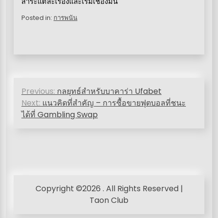
สาระแต่ละเรื่องและเริ่มเชื่องมัน
Posted in:
การพนัน
P
Previous:
กลยุทธ์สำหรับบาคาร่า Ufabet
o
Next:
แนวคิดที่สำคัญ – การซื้อขายฟุตบอลที่ชนะ
s
ได้ที่ Gambling Swap
t
n
a
v
Copyright ©2026 . All Rights Reserved |
i
Taon Club
g