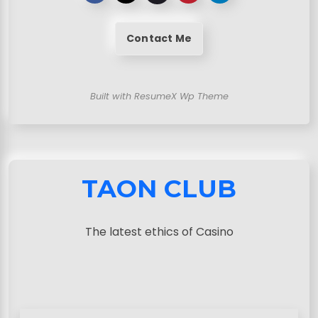
Contact Me
Built with ResumeX Wp Theme
TAON CLUB
The latest ethics of Casino