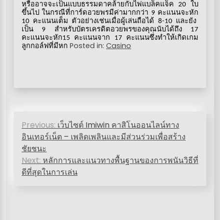
หรืออาจจะเป็นแบบธรรมดาคล้ายกับไพ่แบล็คแจ็ค
ใบ
20
ขึ้นไป
ในกรณีที่การ์ดอวยพรมีค่ามากกว่า
คะแนนจะหัก
9
คะแนนเต็ม
ตัวอย่างเช่นเมื่อผู้เล่นถือได้
และยัง
10
8-10
เป็น
สำหรับบัตรเครดิตอวยพรของคุณนับได้ถึง
9
17
คะแนนจะหัก
คะแนนจาก
คะแนนซึ่งทำให้เกิดเกม
15
17
Posted in:
Casino
ลูกกอล์ฟที่มีหก
P
Previous:
เว็บไซต์ Imiwin คาสิโนออนไลน์ทาง
o
อินเทอร์เน็ต – เพลิดเพลินและมีส่วนร่วมเพื่อสร้าง
s
ชัยชนะ
Next:
หลักการและแนวทางพื้นฐานของการพนันวิธีที่
t
ดีที่สุดในการเล่น
n
a
v