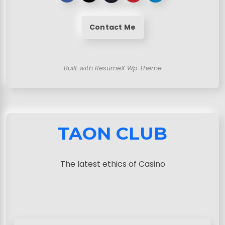
Contact Me
Built with ResumeX Wp Theme
TAON CLUB
The latest ethics of Casino