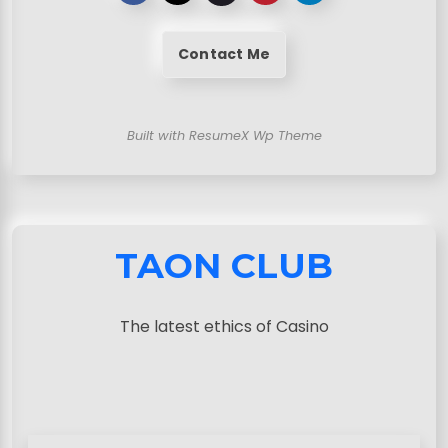
Contact Me
Built with ResumeX Wp Theme
TAON CLUB
The latest ethics of Casino