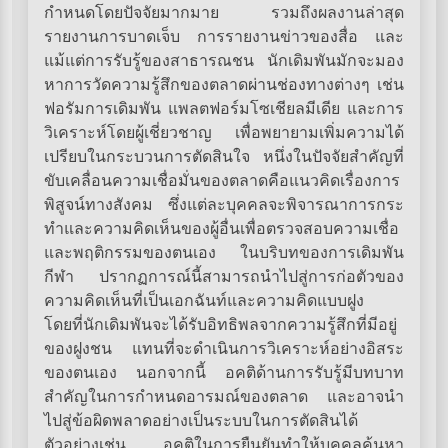
กำหนดโดยปัจจัยมากมาย รวมถึงผลงานล่าสุด
รายงานการบาดเจ็บ การรายงานข่าวของสื่อ และ
แม้แต่การรับรู้ของสาธารณชน นักเดิมพันมักจะมอง
หาการวัดความรู้สึกของตลาดผ่านช่องทางต่างๆ เช่น
ฟอรัมการเดิมพัน แพลตฟอร์มโซเชียลมีเดีย และการ
วิเคราะห์โดยผู้เชี่ยวชาญ เพื่อพยายามเพิ่มความได้
เปรียบในกระบวนการตัดสินใจ หนึ่งในปัจจัยสำคัญที่
ขับเคลื่อนความเชื่อมั่นของตลาดคือแนวคิดเรื่องการ
พิสูจน์ทางสังคม ซึ่งแต่ละบุคคลจะพิจารณาการกระ
ทำและความคิดเห็นของผู้อื่นเพื่อตรวจสอบความเชื่อ
และพฤติกรรมของตนเอง ในบริบทของการเดิมพัน
กีฬา ปรากฏการณ์นี้สามารถนำไปสู่การก่อตัวของ
ความคิดเห็นที่เป็นเอกฉันท์และความคิดแบบฝูง
โดยที่นักเดิมพันจะได้รับอิทธิพลจากความรู้สึกที่มีอยู่
ของฝูงชน แทนที่จะดำเนินการวิเคราะห์อย่างอิสระ
ของตนเอง นอกจากนี้ อคติด้านการรับรู้มีบทบาท
สำคัญในการกำหนดอารมณ์ของตลาด และอาจนำ
ไปสู่ข้อผิดพลาดอย่างเป็นระบบในการตัดสินได้
ตัวอย่างเช่น อคติในการยืนยันทำให้บุคคลค้นหา