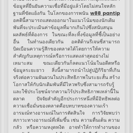
ข้อมูลที่ยืนยันความเชื่อที่มีอยู่แล้วโดยไม่สนใจหลัก
ฐานที่ขัดแย้งกัน ในโลกของการพนัน
w88 pantip
อคตินี้สามารถแสดงออกมาในแนวโน้มของนักเดิม
พันที่จะประเมินค่าข้อมูลที่มากเกินไปซึ่งสนับสนุน
ผลลัพธ์ที่ต้องการ ในขณะที่ละทิ้งข้อมูลที่ชี้เป็นอย่าง
อื่น ในทำนองเดียวกัน อคติด้านรีเจนซี่สามารถ
บิดเบือนความรู้สึกของตลาดได้โดยการให้ความ
สำคัญกับเหตุการณ์หรือการแสดงล่าสุดอย่างไม่
เหมาะสม ขณะเดียวกันก็ลดแนวโน้มในอดีตหรือ
ข้อมูลระยะยาว สิ่งนี้สามารถนำไปสู่ปฏิกิริยาที่เกิน
จริงต่อความผันผวนในประสิทธิภาพในระยะสั้น สร้าง
โอกาสให้กับนักเดิมพันที่มีไหวพริบซึ่งสามารถรับรู้
และใช้ประโยชน์จากความไร้ประสิทธิภาพเหล่านี้ใน
ตลาด ปัจจัยสำคัญอีกประการหนึ่งที่มีอิทธิพลต่อ
ความเชื่อมั่นของตลาดคือบทบาทของความเร้า
อารมณ์ทางอารมณ์ในการตัดสินใจ การวิจัยพบว่า
สภาวะทางอารมณ์ที่เพิ่มขึ้น เช่น ความตื่นเต้น ความ
กลัว หรือความหงุดหงิด อาจทำให้การทำงานของ