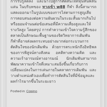
การรับรู้ลดลง และนำไปสู่การตัดสินใจที่หุนหันพลัน
แล่น ในบริบทของ
ทางเข้า w88
กีฬา สิ่งนี้สามารถ
แสดงออกมาในรูปแบบของการไล่ตามการสูญเสีย
การตอบสนองต่อความผันผวนในระยะสั้นมากเกินไป
หรือยอมจำนนต่อข้อเสนอที่มีความเสี่ยงสูงและให้
รางวัลสูง โดยสรุป การทำความเข้าใจความรู้สึกของ
ตลาดเป็นลักษณะพื้นฐานของจิตวิทยาการเดิมพัน
กีฬาที่อาจส่งผลกระทบอย่างมากต่อกระบวนการ
ตัดสินใจของนักเดิมพัน ด้วยการตระหนักถึงอิทธิพล
ของการพิสูจน์ทางสังคม อคติทางความคิด และ
ความเร้าอารมณ์ทางอารมณ์ นักเดิมพันสามารถ
พัฒนาความเข้าใจที่เหมาะสมยิ่งขึ้นเกี่ยวกับการ
เปลี่ยนแปลงในการเล่นภายในตลาดการเดิมพัน และ
วางตำแหน่งตัวเองเพื่อทำการตัดสินใจที่มีข้อมูลและ
ผลกำไรมากขึ้นในระยะยาว
Posted in:
Casino