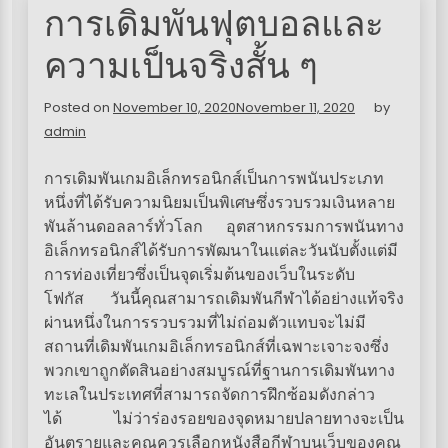
การเดิมพันฟุตบอลและ
ความเป็นจริงสั้น ๆ
Posted on
November 10, 2020
November 11, 2020
by
admin
การเดิมพันเกมอิเล็กทรอนิกส์เป็นการพนันประเภท
หนึ่งที่ได้รับความนิยมเป็นพิเศษซึ่งรวบรวมเงินหลาย
พันล้านดอลลาร์ทั่วโลก อุตสาหกรรมการพนันทาง
อิเล็กทรอนิกส์ได้รับการพัฒนาในแต่ละวันนับตั้งแต่มี
การท่องเที่ยวซึ่งเป็นจุดเริ่มต้นของเว็บในระดับ
โฟกัส วันนี้คุณสามารถเดิมพันกีฬาได้อย่างแท้จริง
ผ่านหนึ่งในการรวบรวมที่ไม่ถ่อมตัวแทบจะไม่มี
สถานที่เดิมพันเกมอิเล็กทรอนิกส์ที่เฉพาะเจาะจงซึ่ง
พวกเขาถูกตัดสินอย่างสมบูรณ์ที่ฐานการเดิมพันทาง
ทะเลในประเทศที่สามารถจัดการฝึกซ้อมดังกล่าว
ได้ ไม่ว่าร่องรอยของจุดหมายปลายทางจะเป็น
อันตรายและคุณควรเลือกหนังสือกีฬาบนเว็บของคุณ