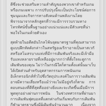
ดีซึ่งจะช่วยเสริมความสำคัญของพวกเขาสำหรับเกม
หรือเกมเฉพาะ การปรับปรุงนี้จะเป็นประโยชน์ต่อการ
ชุมนุมและกิจการทางสังคมด้านพลังงานโดย
พิจารณาจากหลักสูตรที่ว่าจะมีการรวบรวมทาง
โทรทัศน์ขั้นพื้นฐานอย่างแน่วแน่และมีตัวเลขที่น่า
พอใจในเกมด้วยตัวเอง
สุดท้ายในอดีตอันไกลโพ้นจุดมาตรฐานที่คุณสามารถ
ดูแบบฝึกหัดดังกล่าวในสหรัฐอเมริกาอาจเป็นลาสเวกั
สหรือสโมสรบางแห่งที่มีการเดิมพันจริงและมีเจ้ามือ
รับแทงหลายรายที่เหลืออยู่มากกว่าที่ตั้งใจจะดูการ
เดิมพันของคุณ ไม่ว่าในกรณีใดก็ตามตั้งแต่นั้นมาเว็บ
ได้เปิดส่วนสำหรับอุตสาหกรรมการพนันเกม
อิเล็กทรอนิกส์ทั่วไปซึ่งวัตถุประสงค์ในการวางเดิมพัน
อาจมีความเสี่ยงหรือแม้ว่าจะไม่มีอยู่จริงก็ตาม การ
ตอบสนองที่ดีที่สุดคืออย่างยิ่งและจะเกิดขึ้นเมื่อมีการ
พูดทุกอย่างผ่านการพนัน ในช่วงทศวรรษที่ผ่านมา
การเดิมพันฟุตบอลที่แตกต่างกันเริ่มพบกับการเดิมพัน
กีฬามาตรฐานซึ่งมีผู้เดิมพันจำนวนมาก เนื่องจาก