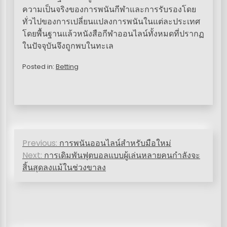
ความเป็นจริงของการพนันกีฬาและการรับรองโดย
ทั่วไปของการเปลี่ยนแปลงการพนันในแต่ละประเทศ
โดยพื้นฐานแล้วหนังสือกีฬาออนไลน์ทั้งหมดที่ปรากฏ
ในปัจจุบันจึงถูกพบในทะเล
Posted in:
Betting
P
Previous:
การพนันออนไลน์สำหรับมือใหม่
o
Next:
การเดิมพันฟุตบอลแบบผู้เล่นหลายคนกำลังจะ
s
สิ้นสุดลงแม้ในช่วงขาลง
t
n
a