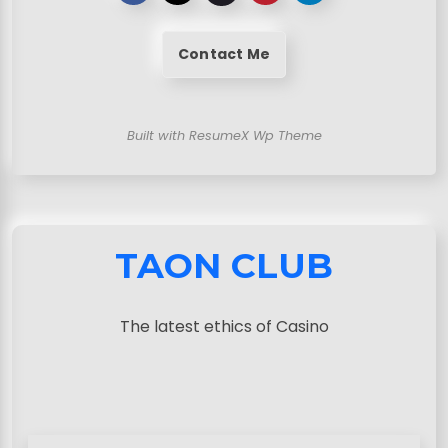
Contact Me
Built with ResumeX Wp Theme
TAON CLUB
The latest ethics of Casino