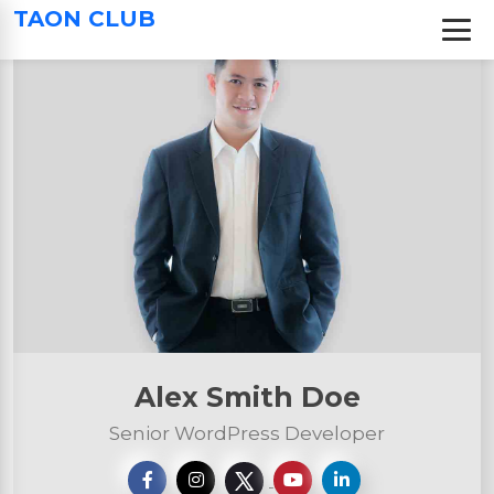
S
TAON CLUB
k
i
p
t
o
c
o
n
t
e
n
t
Alex Smith Doe
Senior WordPress Developer