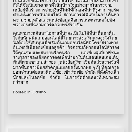
เรามีหัวข้อแนวทางการตัดสินใจจำนวนมากที่สามารถเข้า
ถึงได้ซึ่งเป็นช่วงเวลาที่โน้มน้าวใจอย่างมากในการช่วย
เหลือผู้ที่สร้างการจ่ายเงินที่ไม่มีที่สิ้นสุดที่น่าทึ่งจาก
พอร์ต
ตำแหน่งการพนันออนไลน์
สถานการณ์พิเศษในการค้นหา
ความช่วยเหลือและแหล่งข้อมูลคือการสนทนาบนเว็บขัด
ขวางตรงที่ฉลามการ์ดอวยพรสร้างขึ้น
คุณสามารถค้นหาโอกาสที่น่าจะเป็นไปได้ที่น่าตื่นตาตื่น
ใจกับนักพนันเกมออนไลน์นี้โดยการส่งเสริมแรงจูงใจโดย
ไม่ต้องใช้เงินทุนเมื่อเริ่มต้นเกมออนไลน์ที่มีโครงสร้างทาง
อินเทอร์เน็ตจองข้อมูลลูกค้า
กิจกรรมกีฬาออนไลน์สำรอง
ให้คุณสวยและสหายหรือคนรัก
แต่เพียงผู้เดียวที่ชนะ
รางวัลรายละเอียดการตัดเพื่อนำมาในดินแดนเล่นเกมเดิม
พันที่พวกเขาเกมสำรอง
หนังสือกรีฑาเริ่มต้นส่วนรางวัลที่
มากขึ้นอย่างมีนัยสำคัญนั้นบ่อยครั้งมากพอ
ๆ
กับที่คุณอาจ
ยอมจำนนต่อแนวคิด
ข้อ
เข้าร่วมข้อ
จำกัด
ที่คั่งค้างเล็ก
2
:
น้อยและโหลดข้อ
จำกัด
ในการจัดตำแหน่งที่เหมาะสม
กว่ามาก
Posted in:
Casino