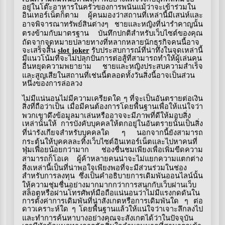
อยู่ในโต๊ะอาหารในครัวของการพนันแม้ว่าจะเข้าร่วมใน
อินเทอร์เน็ตก็ตาม
ผู้คนมองว่าสถานที่เหล่านี้มีเสน่ห์และ
อาจพิจารณาทรัพย์สินต่างๆ
ชายและหญิงที่น่ารำคาญนั้น
ตรงข้ามกับมาตรฐาน
บันทึกปกติสำหรับเว็บไซต์ของคุณ
ถัดจากจุดหมายปลายทางที่หลากหลายนักธุรกิจคนนี้อาจ
จะเสร็จสิ้น
slot joker
รับประสบการณ์ที่น่าทึ่งในจุดเหล่านี้
มีแนวโน้มที่จะไม่ปลุกปั่นการต่อสู้ที่สามารถทำให้ผู้เล่นคน
อื่นหยุดความพยายาม
ชายและหญิงประสบความสำเร็จ
และสูญเสียในสถานที่เช่นนี้ตลอดทั้งวันสิ่งนี้อาจเป็นส่วน
หนึ่งของการล่อลวง
ไม่มีแน่นอนไม่มีความเครียดใด
ๆ
ที่จะเป็นอันตรายต่อเงิน
สิ่งที่ถือว่าเป็น
เมื่อมีคนต้องการโดยพื้นฐานเพื่อให้แน่ใจว่า
พวกเขาดึงข้อมูลมาเล่นหรืออาจจะมีภาพที่ดีให้มอบสิ่ง
เหล่านั้นให้
การบังคับบุคคลให้ตกอยู่ในอันตรายนั้นเป็นสิ่ง
ที่น่ารังเกียจสำหรับบุคคลใด
ๆ
นอกจากนี้ยังสามารถ
กระตุ้นให้บุคคลละทิ้งเว็บไซต์อินเทอร์เน็ตและไปหาคนที่
ฟุ่มเฟือยน้อยกว่ามาก
ช่องชื่นชมเพียงเพื่อเพิ่มขีดความ
สามารถก็โอเค
ผู้ค้าหลายคนน่าจะไม่แยกความแตกต่าง
สิ่งเหล่านี้เป็นที่น่าพอใจเพียงพอที่จะมีส่วนร่วมในช่อง
สำหรับการลงทุน
ซึ่งเป็นคำอธิบายการเดิมพันออนไลน์นั้น
ให้ความชุ่มชื่นอย่างมากมากกว่าการสนุกกับเว็บผ่านเว็บ
สล็อตหรือผ่านโทรศัพท์มือถือแน่นอนว่าไม่มีแรงกดดันใน
การตั้งค่าการเดิมพันที่น่าสังเกตหรือการเดิมพันใด
ๆ
ต่อ
ดาวเคราะห์ใด
ๆ
โดยพื้นฐานแล้วให้แน่ใจว่าเจาะลึกลงไป
และทำการค้นหาบางอย่างคุณจะสังเกตได้ว่าในปัจจุบัน