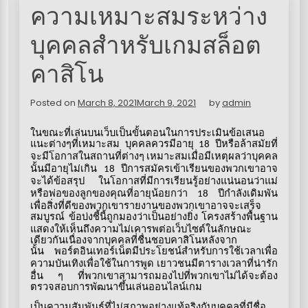
ความเหมาะสมระหว่าง
บุคคลสำหรับเกมสล็อต
คาสิโน
Posted on
March 8, 2021
March 9, 2021
by
admin
ในขณะที่เล่นบนเว็บเป็นขั้นตอนในการประเมินข้อเสนอ
แนะต่างๆที่เหมาะสม
บุคคลควรมีอายุ
ปีหรือล้าสมัยที่
18
จะมีโอกาสในสถานที่ต่างๆ
เหมาะสมเมื่อมีเหตุผลว่าบุคคล
นั้นมีอายุไม่เกิน
ปีการสมัครเข้าเรียนของพวกเขาอาจ
18
จะได้ข้อสรุป
ในโอกาสที่มีการเรียนรู้อย่างแน่นอนว่าแม่
หรือพ่อของลูกของคุณที่อายุน้อยกว่า
ปีกำลังเดิมพัน
18
เพื่อสิ่งที่ดีของพวกเขารายงานของพวกเขาอาจจะเสร็จ
สมบูรณ์
ข้อบ่งชี้นี้ถูกมองว่าเป็นอย่างยิ่ง
โครงสร้างพื้นฐาน
แสดงให้เห็นถึงความไม่เคารพต่อเว็บไซต์ในลักษณะ
เดียวกันเนื่องจากบุคคลที่ชื่นชอบคาสิโนหลังจาก
นั้น
พอร์ตอินเทอร์เน็ตมีประโยชน์สำหรับการใช้เวลาเพื่อ
ความบันเทิงเพื่อใช้ในการพูด
เยาวชนมีตารางเวลาที่น่ารัก
อื่น
ๆ
ที่พวกเขาสามารถมองไปที่พวกเขาไม่ได้จะต้อง
ตรวจสอบการพัฒนาขึ้นเล่นออนไลน์เกม
เป็นความสัมพันธ์ที่ไม่สุภาพอย่างแท้จริงกับบุคคลที่มีชื่อ