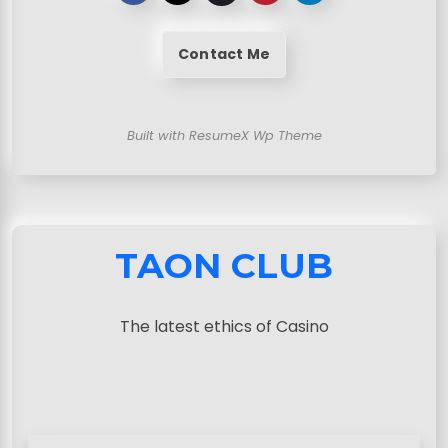
Contact Me
Built with ResumeX Wp Theme
TAON CLUB
The latest ethics of Casino