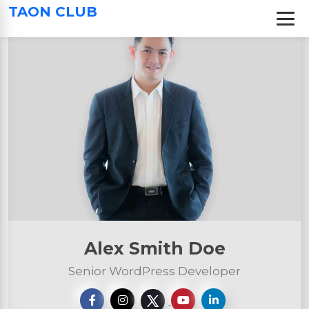
S
TAON CLUB
k
i
p
t
o
c
o
n
t
e
n
t
Alex Smith Doe
Senior WordPress Developer