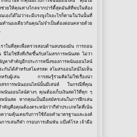
้จากที่บ้านหากคุณมีเว็บการพนันออนไลน์
คุณไม่
่วยให้คุณห่างไกลจากปาร์ตี้สุดมันส์ที่พบในห้อง
องได้ไม่ว่าจะมีแรงจูงใจอะไรก็ตามในวันนั้นที่
นทำนองเดียวกันคุณไม่จำเป็นต้องผ่อนคลายด้วย
ณ
้เราในที่สุดเพื่อตรวจสอบด้านลบของมัน
การถอน
น
นี่ไม่ใช่สิ่งที่เกิดขึ้นกับสโมสรการพนันสด
ไม่ว่า
ปัญหาสำคัญอีกประการหนึ่งของการพนันออนไลน์
บประกันได้สำหรับสโมสรสด
สโมสรออนไลน์ไม่เห็น
รับผู้เล่น
การสมรู้ร่วมคิดไม่ใช่เรื่องน่า
่สโมสรการพนันออนไลน์นั้นมีเสน่ห์
ในกรณีที่คุณ
รพนันออนไลน์ต่างๆ
คุณต้องเก็บเงินสดไว้ที่ทุก
ๆ
ารพนันสด
หากคุณเป็นมือสมัครเล่นในการฝึกเล่น
งสำคัญคือคุณต้องตระหนักว่ากีฬาประเภทใดที่เน้น
ำความคุ้นเคยกับการใช้ถ้อยคำมาตรฐานและองค์
นการเล่นกีฬา
กรอบการเดิมพัน
แบ๊งค์โรล
เจ้ามือ