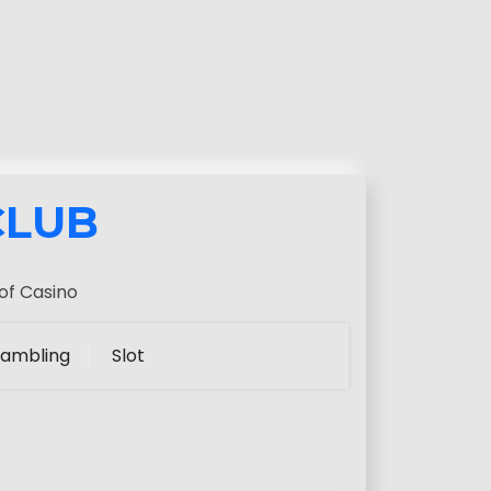
CLUB
 of Casino
ambling
Slot