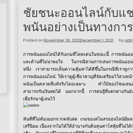
ชัยชนะออนไลน์กับแช
พนันอย่างเป็นทางการ
Posted on
November 30, 2021
December 1, 2021
by
adm
การพนันออนไลน์ได้รับเกมที่โดดเด่นในขณะนี้
การพนันออนไ
และด้านที่ไม่น่าพอใจ
ในกรณีด่วนการเล่นการพนันออนไ
หนึ่ง
เราสามารถเห็นความคุ้มค่าได้ดีขึ้นในกรณีที่เราดูก
การพนันออนไลน์
ให้เราดูผู้เชี่ยวชาญที่จัดเตรียมไว้ล่วงหน้า
พนันเป็นตลาดที่แท้จริงโดยเฉพาะ
คำใบ้ของโซนเสนอร
สามารถรับเงินสดได้
นอกจากนี้
การต่อสู้ที่แตกต่างกั
เพื่อรักษาผู้เล่นไว้
ทันทีที่ไม่ต้องออกจากคลับสด
เกมของสโมสรออนไลน์มีผลลัพธ์
เสรีนิยม
เนื่องจากไม่ได้ให้อำนาจกับต้นทุนค่าโสหุ้ยที่ไม่