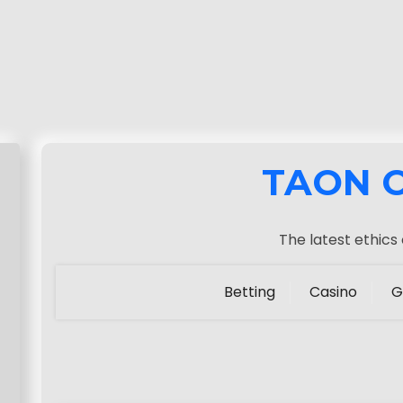
TAON 
The latest ethics
Betting
Casino
G