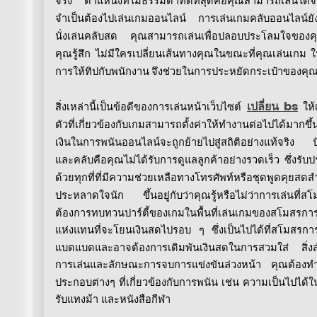
จริง
ตำแหน่งที่ไม่ธรรมดาที่ดีที่สุดคือคุณสามารถเล่นได
จำเป็นต้องไปเล่นเกมออนไลน์
การเล่นเกมคลับออนไลน์ยังช
นั่งเล่นคลับสด
คุณสามารถเล่นเพื่อปลอบประโลมใจของคุณเ
คุณรู้สึก
ไม่มีใครเปลี่ยนเส้นทางคุณในขณะที่คุณเล่นเกม
ใ
การให้ทิปกับพนักงาน
จึงช่วยในการประหยัดกระเป๋าของคุ
bs
เปลี่ยน
สิ่งเหล่านี้เป็นข้อดีของการเล่นหน้าเว็บไซต์
ให
ตัวที่เกี่ยวข้องกับเกมสามารถตั้งค่าให้ทำงานต่อไปได้มากขึ้
เงินในการพนันออนไลน์จะถูกย้ายไปสู่สถิติอย่างแท้จริง
และคลับคือคุณไม่ได้รับการดูแลลูกค้าอย่างรวดเร็ว
ซึ่งรั
ด้วยทุกที่ที่มีความช่วยเหลือทางโทรศัพท์หรือชุดพูดคุยสดสำห
ประหลาดใจนัก
ขึ้นอยู่กับว่าคุณรู้หรือไม่ว่าการเล่นที
ต้องการทบทวนปาร์ตี้ของเกมในพื้นที่เล่นเกมของสโมสรกา
แห่งแทนที่จะโยนเงินสดไปรอบ
ๆ
ซึ่งเป็นไปได้ที่สโมสรก
แบดแบดและอาจต้องการเดิมพันเงินสดในการสวมใส่
สิ่
การเล่นและลักษณะการจบการแข่งขันล่วงหน้า
คุณต้องท
ประกอบต่างๆ
ที่เกี่ยวข้องกับการพนัน
เช่น
ความเป็นไปได้ใ
รับแทงม้า
และหนังสือกีฬา