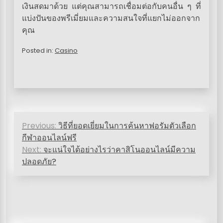
เงินสดมาด้วย แต่คุณสามารถเชื่อมต่อกับคนอื่น ๆ ที่
แบ่งปันของพรีเมี่ยมและความสนใจที่แยกไม่ออกจาก
คุณ
Posted in:
Casino
P
Previous:
วิธีที่ยอดเยี่ยมในการค้นหาฟอรัมตัวเลือก
o
กีฬาออนไลน์ฟรี
s
Next:
จะแน่ใจได้อย่างไรว่าคาสิโนออนไลน์มีความ
ปลอดภัย?
t
n
a
v