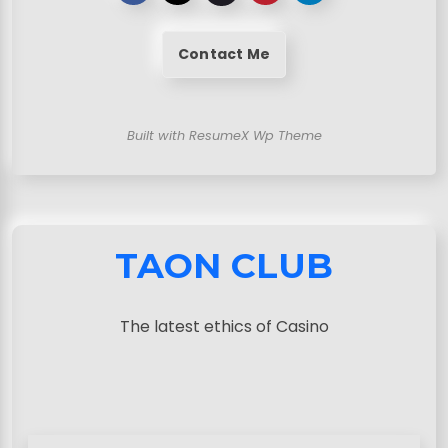
Contact Me
Built with ResumeX Wp Theme
TAON CLUB
The latest ethics of Casino