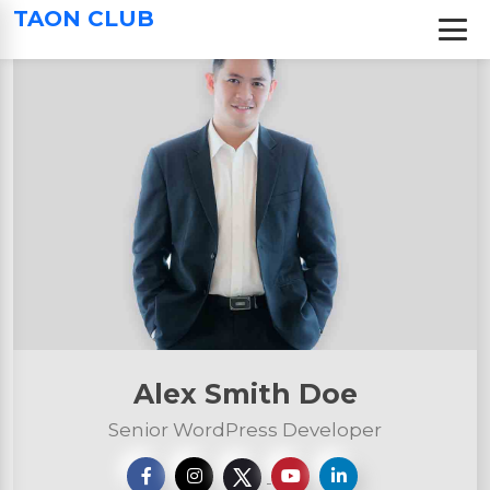
S
TAON CLUB
k
i
p
t
o
c
o
n
t
e
n
t
Alex Smith Doe
Senior WordPress Developer