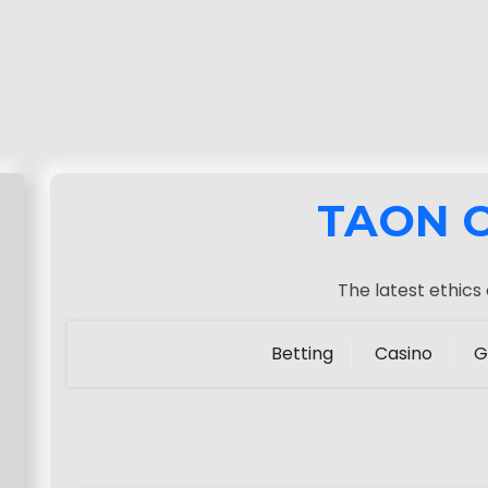
TAON 
The latest ethics
Betting
Casino
G