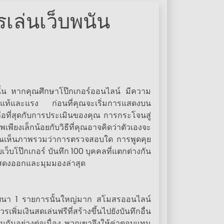
เล่นเว็บพนัน
านั้น หากคุณศึกษาโป๊กเกอร์ออนไลน์ มีความ
งแท้และแรง ก่อนที่คุณจะเริ่มการแสดงบน
ือที่สุดกับการประเมินของคุณ การกระโจนสู่
งเล็กน้อยกับวิธีที่คุณอาจคิดว่าตัวเองจะ
ห้คุณเห็นภาพรวมว่าการตรวจสอบใด การพูดคุย
เว็บโป๊กเกอร์ บันทึก 100 บุคคลที่แตกต่างกัน
แสดงออกและมุมมองล่าสุด
อพัฒนา 1 รายการนั้นใหญ่มาก สโมสรออนไลน์
มเงินสดเล่นฟรีที่สร้างขึ้นไปยังบันทึกอื่น
ร่วมกันอย่างต่อเนื่อง พวกเขาจึงให้ค่าตอบแทน