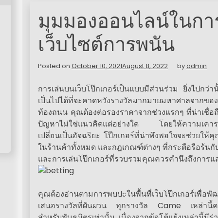
มุมมองออนไลน์ในการ
เว็บไซต์การพนัน
Posted on
October 10, 2021
August 8, 2022
by
admin
การเล่นบนเว็บโป๊กเกอร์เป็นแบบมีส่วนร่วม ยิ่งไปกว่
เป็นไปได้ที่จะคาดหวังรางวัลมากมายมหาศาลจากขอ
ท้องถนน คุณต้องต่อรองราคาจากช่วงแรกๆ ที่น่าเชื่อถ
ปัญหาไม่ใช่แนวคิดแต่อย่างใด โดยให้ความเคารพเพีย
เปลี่ยนเป็นอัจฉริยะ โป๊กเกอร์ที่น่าพึงพอใจจะช่วยใ
ในร้านค้าทั้งหมด และกฎเกณฑ์ต่างๆ ที่กระตือรือร้นกับ
และการเล่นโป๊กเกอร์ที่รวบรวมคุณควรคำนึงถึงการ
คุณต้องอ่านตามการพบปะในพื้นที่เว็บโป๊กเกอร์เพื่
เสนอรางวัลที่ผันผวน ทุกรางวัล Came เหล่านี้ควรเพิ่
สำหรับพันธมิตรเท่านั้น เนื่องจากข้อโต้แย้งเหล่านี้มี