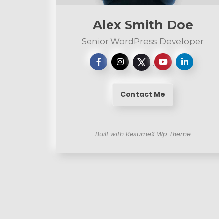
t
Alex Smith Doe
Senior WordPress Developer
Contact Me
Built with ResumeX Wp Theme