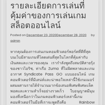
รายละเอียดการเล่นที่
คุ้มค่าของการเล่นเกม
สล็อตออนไลน์
Posted on
December 23, 2020
December 28, 2020
by
admin
หากคุณต้องการเล่นเกมคอมพิวเตอร์พอร์ตที่ดีที่สุด
บนเว็บมีสามเกมที่โดดเด่นที่สุดในโลกที่คุ้มค่ากับ
เงินสดและเวลาของคุณ เรากำลังพูดถึงสมบัติสายรุ้ง
ของชาวไอริช, ท่าเรือ Zuma ที่ไม่ผิดพลาดและเกม
อวกาศ Syndicate Pass GO แบบออนไลน์ เกม
คอมพิวเตอร์ที่มีเสน่ห์และน่าพอใจเหล่านี้ใช้เกมเมอร์
ผสมผสานรายได้จำนวนมากข้อเสนอพิเศษพิเศษแจ็ค
พอตและความสำเร็จอย่างรวดเร็ว ใบอนุญาตมีมุม
มองที่เหนือกว่าในเกมคอมพิวเตอร์เหล่านี้เกม
คอมพิวเตอร์ในมือที่เราจะพูดถึงคือ Rainbow