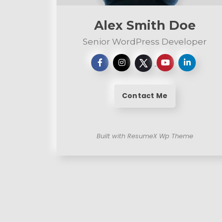
t
Alex Smith Doe
Senior WordPress Developer
Contact Me
Built with ResumeX Wp Theme