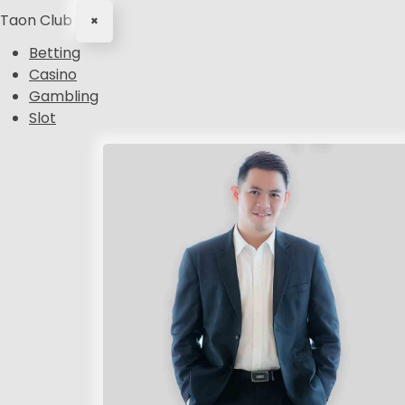
Taon Club
×
Betting
Casino
Gambling
Slot
S
k
i
p
t
o
c
o
n
t
e
n