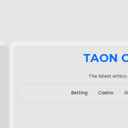
TAON 
The latest ethics
Betting
Casino
G