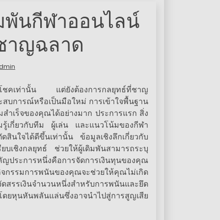
มพันกีฬาออนไลน์
อันชาญฉลาด
dmin
โชคเท่านั้น แต่ยังต้องการกลยุทธ์ที่ชาญ
ประสบการณ์หรือเป็นมือใหม่ การเข้าใจพื้นฐาน
ำเร็จของคุณได้อย่างมาก ประการแรก สิ่ง
มรู้เกี่ยวกับทีม ผู้เล่น และแนวโน้มของกีฬา
นใจได้ดีขึ้นเท่านั้น ข้อมูลเชิงลึกเกี่ยวกับ
บเชิงกลยุทธ์ ช่วยให้ผู้เดิมพันสามารถระบุ
สำคัญประการหนึ่งคือการจัดการเงินทุนของคุณ
รมการพนันของคุณจะช่วยให้คุณไม่เกิด
จัดสรรเงินจำนวนหนึ่งสำหรับการพนันและยึด
ดยหุนหันพลันแล่นซึ่งอาจนำไปสู่การสูญเสีย