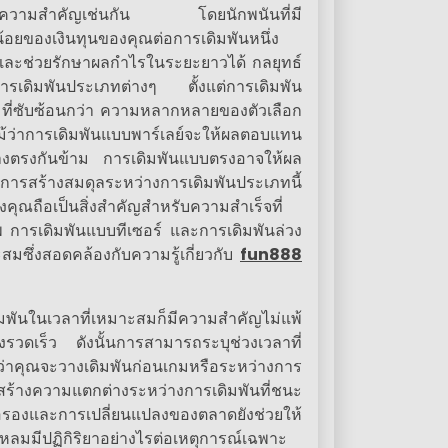
นก็มีความสำคัญเช่นกัน โดยนักพนันที่มี
อยของเงินทุนของคุณต่อการเดิมพันหนึ่ง
ี่ยงและช่วยรักษาผลกำไรในระยะยาวได้ กลยุทธ์
การเดิมพันประเภทต่างๆ ตั้งแต่การเดิมพัน
ที่ซับซ้อนกว่า ความหลากหลายของตัวเลือก
้ว่าการเดิมพันแบบพาร์เลย์จะให้ผลตอบแทน
น ในทางตรงกันข้าม การเดิมพันแบบตรงอาจให้ผล
การสร้างสมดุลระหว่างการเดิมพันประเภทนี้
ุณถือเป็นสิ่งสำคัญสำหรับความสำเร็จที่
การเดิมพันแบบทีเซอร์ และการเดิมพันล่วง
มซึ่งสอดคล้องกับความรู้เกี่ยวกับ
fun888
มพันในเวลาที่เหมาะสมก็มีความสำคัญไม่แพ้
รวดเร็ว ดังนั้นการสามารถระบุช่วงเวลาที่
ว่าคุณจะวางเดิมพันก่อนเกมหรือระหว่างการ
ถสร้างความแตกต่างระหว่างการเดิมพันที่ชนะ
รองและการเปลี่ยนแปลงของตลาดยังช่วยให้
แหลมมีปฏิกิริยาอย่างไรต่อเหตุการณ์เฉพาะ