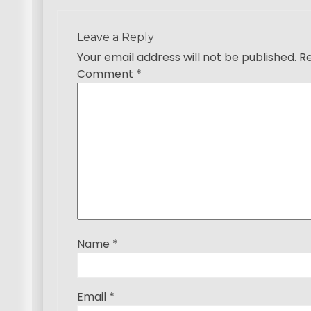
n
a
Leave a Reply
Your email address will not be published.
Re
v
Comment
*
i
g
a
t
i
o
Name
*
n
Email
*