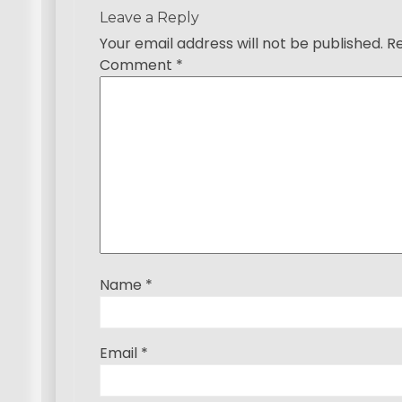
a
Leave a Reply
v
Your email address will not be published.
Re
i
Comment
*
g
a
t
i
o
n
Name
*
Email
*