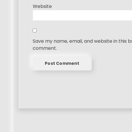
Website
Save my name, email, and website in this b
comment.