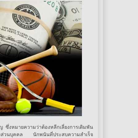
ัญ ซึ่งหมายความว่าต้องหลีกเลี่ยงการเดิมพัน
อียงส่วนบุคคล นักพนันที่ประสบความสำเร็จ