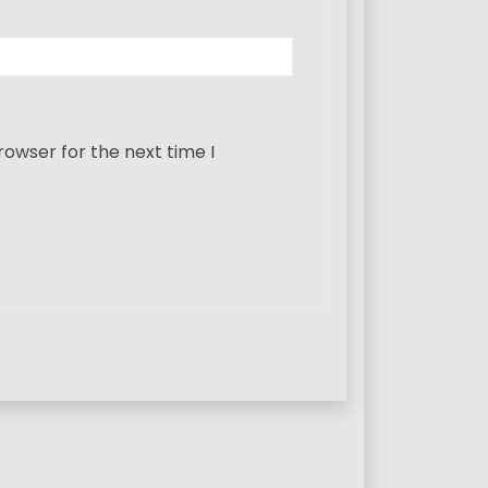
rowser for the next time I