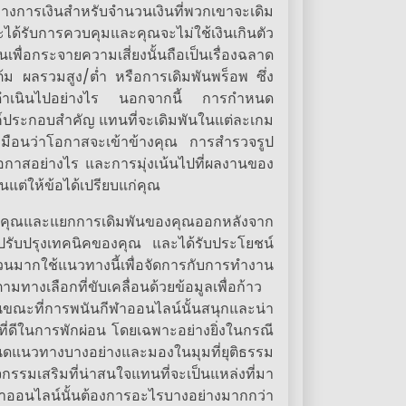
การเงินสำหรับจำนวนเงินที่พวกเขาจะเดิม
จะได้รับการควบคุมและคุณจะไม่ใช้เงินเกินตัว
เพื่อกระจายความเสี่ยงนั้นถือเป็นเรื่องฉลาด
้ม ผลรวมสูง/ต่ำ หรือการเดิมพันพร็อพ ซึ่ง
ว่าเกมดำเนินไปอย่างไร นอกจากนี้ การกำหนด
งค์ประกอบสำคัญ แทนที่จะเดิมพันในแต่ละเกม
ี่ดูเหมือนว่าโอกาสจะเข้าข้างคุณ การสำรวจรูป
กาสอย่างไร และการมุ่งเน้นไปที่ผลงานของ
นแต่ให้ข้อได้เปรียบแก่คุณ
ของคุณและแยกการเดิมพันของคุณออกหลังจาก
 ปรับปรุงเทคนิคของคุณ และได้รับประโยชน์
มากใช้แนวทางนี้เพื่อจัดการกับการทำงาน
มทางเลือกที่ขับเคลื่อนด้วยข้อมูลเพื่อก้าว
ในขณะที่การพนันกีฬาออนไลน์นั้นสนุกและน่า
สที่ดีในการพักผ่อน โดยเฉพาะอย่างยิ่งในกรณี
นดแนวทางบางอย่างและมองในมุมที่ยุติธรรม
ิจกรรมเสริมที่น่าสนใจแทนที่จะเป็นแหล่งที่มา
อนไลน์นั้นต้องการอะไรบางอย่างมากกว่า