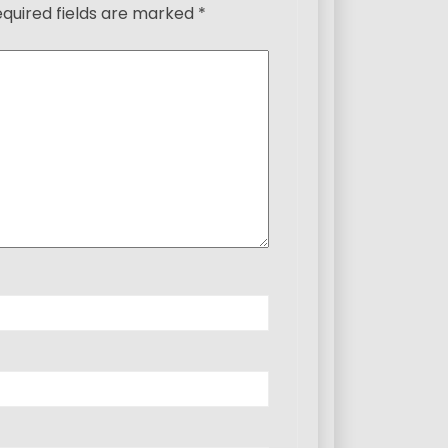
quired fields are marked
*