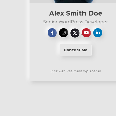
t
Alex Smith Doe
Senior WordPress Developer
Contact Me
Built with ResumeX Wp Theme