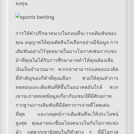
ลงทุน
การให้คำปรึกษาคนวงในก่อนที่จะวางเดิมพันของ
คุณ อนุญาตให้คุณตัดสินใจเลือกอย่างมีข้อมูล การ
เดิมพันอย่างไร้จุดหมายในบางโอกาสเช่นการแข่ง
ม้าที่คุณไม่ได้รับการศึกษาอาจทำให้คุณต้องเสีย
เงินเป็นจำนวนมาก พวกเขาสามารถแสดงแนวคิด
ที่สำคัญของกีฬาที่คุณเลือก ช่วยให้คุณทำการ
ทดสอบและเดิมพันที่ดีขึ้นในอนาคตอันใกล้ พวก
เขาจะถ่ายทอดข้อมูลเกี่ยวกับแชมป์ที่มีศักยภาพ
รากฐานการเดิมพันที่มีอัตราการจ่ายที่โดดเด่น
ที่สุด และกลยุทธ์การเดิมพันที่จะให้ประโยชน์
สูงสุด คุณอาจจะเชื่อมโยงคนวงในกับโอกาสแข่ง
ม้า แต่พวกเขายังพบในกีฬาต่าง ๆ ที่มีโอกาส