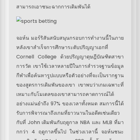
สามารถเอาชนะฉากการเดิมพันได้
จอห์น มอร์ริสันสนับสนุนกรอบการทำงานนี้ในภาย
หลังเขาสำเร็จการศึกษาระดับปริญญาเอกที่
Cornell College ด้วยปริญญาดุษฎีบัณฑิตสาขา
การวัด เขาใช้เวลาหลายปีในการสำรวจฐานข้อมูล
กีฬาเพื่อค้นหารูปแบบหรือตัวอย่างที่จะเป็นรากฐาน
ของสูตรการเดิมพันของเขา เขาพบว่าเกมเฉพาะที่
เหมาะกับโมเดลของเขาสามารถคาดการณ์ได้
อย่างแม่นยำถึง 97% ของเวลาทั้งหมด สมการนี้ได้
รับการพิจารณาถึงเกมที่ยาวนานในอดีตเช่นเดียว
กับที่ John เดิมพันกับฤดูกาล NBA และ MLB ที่มา
กกว่า 4 ฤดูกาลขึ้นไป ในช่วงเวลานี้ จอห์นชนะ