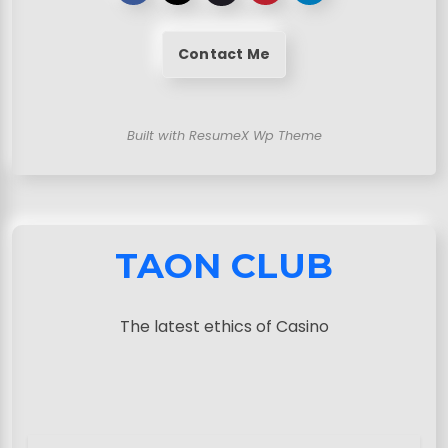
Contact Me
Built with ResumeX Wp Theme
TAON CLUB
The latest ethics of Casino