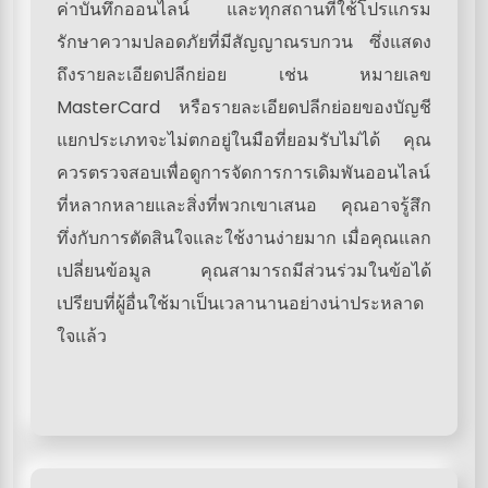
ค่าบันทึกออนไลน์ และทุกสถานที่ใช้โปรแกรม
รักษาความปลอดภัยที่มีสัญญาณรบกวน ซึ่งแสดง
ถึงรายละเอียดปลีกย่อย เช่น หมายเลข
MasterCard หรือรายละเอียดปลีกย่อยของบัญชี
แยกประเภทจะไม่ตกอยู่ในมือที่ยอมรับไม่ได้ คุณ
ควรตรวจสอบเพื่อดูการจัดการการเดิมพันออนไลน์
ที่หลากหลายและสิ่งที่พวกเขาเสนอ คุณอาจรู้สึก
ทึ่งกับการตัดสินใจและใช้งานง่ายมาก เมื่อคุณแลก
เปลี่ยนข้อมูล คุณสามารถมีส่วนร่วมในข้อได้
เปรียบที่ผู้อื่นใช้มาเป็นเวลานานอย่างน่าประหลาด
ใจแล้ว