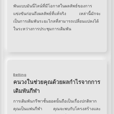
พันแบบมันนี่ไลน์ที่มีโอกาสในผลลัพธ์ของการ
แข่งขันก่อนถึงผลลัพธ์ที่แท้จริง เหล่านี้มักจะ
เป็นการเดิมพันระยะไกลที่สามารถเปลี่ยนแปลงได้
ในระหว่างการประชุมการเดิมพัน
Betting
คนวงในช่วยคุณด้วยผลกำไรจากการ
เดิมพันกีฬา
การเดิมพันกรีฑาชั้นยอดนั้นถือเป็นเรื่องปกติหาก
คุณเป็นแฟนกีฬา คุณจะพบกับโครงสร้างและ