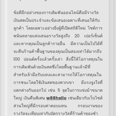
ข้อดีอีกอย่างของการเดิมพันออนไลน์คือมีรางวัล
เงินสดเป็นประจำและข้อเสนอเฉพาะที่เสนอให้กับ
ลูกค้า โดยเฉพาะอย่างยิ่งผู้ที่เปิดสถิติใหม่ ไซต์การ
พนันหลายแห่งเสนอรางวัลสูงถึง 20 เปอร์เซ็นต์
และหากคุณเป็นลูกค้ารายอื่น มีความเป็นไปได้ที่
จะคืนร้านค้าพื้นฐานของคุณเป็นสองเท่าได้มากถึง
100 ปอนด์ครั้งแล้วครั้งเล่า สิ่งนี้ให้โอกาสคุณใน
การเดิมพันด้วยเงินสดซึ่งโดยพื้นฐานแล้วมีที่
สำหรับเจ้ามือรับแทงและสามารถให้โอกาสคุณใน
การชนะโดยใช้เงินสดของพวกเขา มีแรงจูงใจที่
แตกต่างกันออกไป เช่น 5 จุดในการแข่งม้าขนาด
ใหญ่ เงินคืนพิเศษ
w88hello
เช่นเดียวกับเว็บไซต์
ส่วนใหญ่ที่มีกรอบค่าตอบแทน กรอบงานของ
รางวัลจะเทียบเท่ากับบัตรรางวัลที่ร้านค้าของชำ