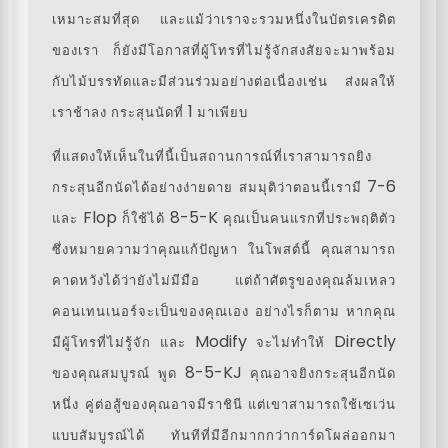
เหมาะสมที่สุด
และแม้ว่าเราจะรวมหนึ่งในบัตรเครดิต
ของเรา
ก็ยังมีโอกาสที่ผู้โทรที่ไม่รู้จักสงสัยจะมาพร้อม
กับไม้บรรทัดและมีส่วนร่วมอย่างต่อเนื่องเช่น
ส่งผลให้
1
เราช้าลง
กระสุนนัดที่
มาเพียบ
ที่แสดงให้เห็นในที่นี้เป็นสถานการณ์ที่เราสามารถยิง
7-6
กระสุนอีกนัดได้อย่างง่ายดาย
สมมุติว่าตอนนี้เรามี
Flop
8-5-K
และ
ก็ใช้ได้
คุณเป็นคนแรกที่ประพฤติตัว
ซึ่งหมายความว่าคุณแก้ปัญหา
ในโพสต์นี้
คุณสามารถ
คาดหวังได้ว่ายังไม่มีมือ
แต่ถ้าศัตรูของคุณล้มเหลว
คอนเทนเนอร์จะเป็นของคุณเอง
อย่างไรก็ตาม
หากคุณ
Modify
Directly
มีผู้โทรที่ไม่รู้จัก
และ
จะไม่ทำให้
8-5-KJ
ของคุณสมบูรณ์
พูด
คุณอาจยิงกระสุนอีกนัด
หนึ่ง
คู่ต่อสู้ของคุณอาจมีราชินี
แต่เขาสามารถใช้เซเว่น
แบบสัมบูรณ์ได้
ทันทีที่มีอีกมากกว่าการ์ดโผล่ออกมา