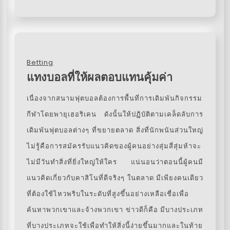
Betting
แทงบอลที่ให้ผลตอบแทนคุ้มค่า
เนื่องจากสนามฟุตบอลต้องการพื้นที่การเดิมพันกิจกรรม
กีฬาโดยพายุเฮอริเคน
ดังนั้นให้ปฏิบัติตามเคล็ดลับการ
เดิมพันฟุตบอลต่างๆ
ที่ขยายตลาด
สิ่งที่นักพนันส่วนใหญ่
ไม่รู้คือการสมัครรับแนวคิดของผู้คนอย่างสุ่มสี่สุ่มห้าจะ
ไม่มีวันทำสิ่งที่ยิ่งใหญ่ให้ใคร
แน่นอนว่าตอนนี้ผู้คนมี
แนวคิดเกี่ยวกับคาสิโนที่ดีจริงๆ
ในตลาด
มีเพียงคนเดียว
ที่ต้องใช้ไหวพริบในระดับที่สูงขึ้นอย่างเหลือเชื่อเพื่อ
ค้นหาพวกเขาและจ้างพวกเขา
ข่าวดีก็คือ
มีบางประเภท
ที่บางประเภทจะใช้เพื่อทำให้สิ่งนี้ง่ายขึ้นมากและในท้าย