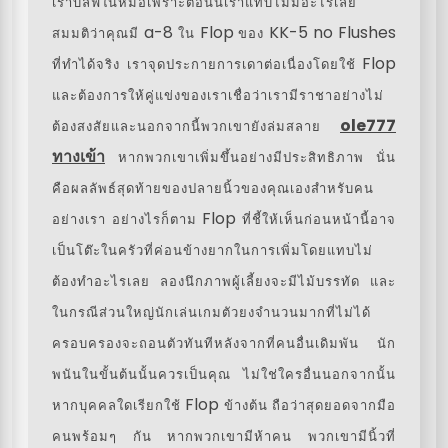
เราบลัฟในหม้อเพราะตอนนี้เราแทบไม่มีอะไรเลย
a-8
Flop
KK-5 no Flushes
สมมติว่าคุณมี
ใน
ของ
Flop
ที่ทำได้จริง
เราจุดประกายการเดาต่อเนื่องโดยใช้
และต้องการให้คู่แข่งของเราเชื่อว่าเรามีราชาอย่างไม่
ole777
ต้องสงสัยและนอกจากนี้พวกเขายังล่มสลาย
ทางเข้า
หากพวกเขาเพิ่มขึ้นอย่างมีประสิทธิภาพ
นั่น
คือผลลัพธ์สุดท้ายของปลายนิ้วของคุณเองสำหรับคน
Flop
อย่างเรา
อย่างไรก็ตาม
ที่ชี้ให้เห็นก่อนหน้านี้อาจ
เป็นโต๊ะในครัวที่ค่อนข้างยากในการเพิ่มโดยแทบไม่
ต้องทำอะไรเลย
ลองนึกภาพผู้เลี้ยงจะมีไม้บรรทัด
และ
ในกรณีส่วนใหญ่นักเล่นเกมตัวยงจำนวนมากที่ไม่ได้
ครอบครองจะถอนตัวทันทีหลังจากที่คนอื่นเดิมพัน
นัก
พนันในขั้นต้นนั้นควรเป็นคุณ
ไม่ใช่ใครอื่นนอกจากนั้น
Flop
หากบุคคลใดเรียกใช้
ข้างต้น
ถือว่าสุดยอดจากมือ
คนพร้อมๆ
กัน
หากพวกเขามีห้าคน
พวกเขามีนิ้วที่