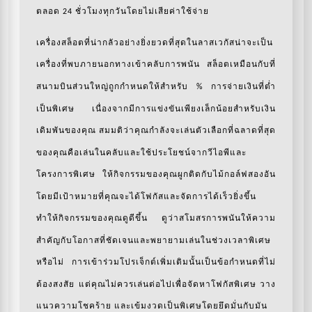
ตลอด
ชั่วโมงทุกวันโดยไม่เสียค่าใช้จ่าย
24
เครื่องสล็อตที่น่ากลัวอย่างยิ่งยวดที่สุดในลาสเวกัสน่าจะเป็น
เครื่องที่พบภายนอกทางเข้าคลับการพนัน
สล็อตเหมือนกับที่
สนามบินส่วนใหญ่ถูกกำหนดให้สำหรับ
การจ่ายเงินที่ต่ำ
%
เป็นพิเศษ
เนื่องจากมีการแข่งขันเพียงเล็กน้อยสำหรับเงิน
เดิมพันของคุณ
สมมติว่าคุณกำลังจะเล่นตัวเลือกที่ฉลาดที่สุด
ของคุณคือเล่นในคลับและใช้ประโยชน์จากวีไอพีและ
โครงการพิเศษ
ให้กิจกรรมของคุณผูกติดกับไม้กอล์ฟสองอัน
โดยมีเป้าหมายที่คุณจะได้โฟกัสและจัดการได้เร็วยิ่งขึ้น
ทำให้กิจกรรมของคุณดูดีขึ้น
ดูว่าสโมสรการพนันให้ความ
สำคัญกับโอกาสที่ชัดเจนและพยายามเล่นในช่วงเวลาพิเศษ
หรือไม่
การเข้าร่วมโปรเจ็กต์เพิ่มเติมนั้นเป็นข้อกำหนดที่ไม่
ต้องสงสัย
แต่คุณไม่ควรเล่นต่อไปเพื่อจัดหาโฟกัสพิเศษ
วาง
แนวความโชคร้าย
และเข้มงวดเป็นพิเศษโดยยึดมั่นกับมัน