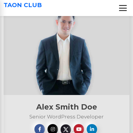
S
TAON CLUB
k
i
p
t
o
c
o
n
t
e
n
t
Alex Smith Doe
Senior WordPress Developer