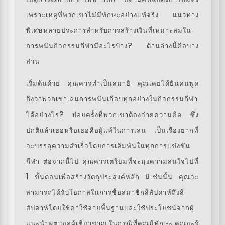
เพราะเหตุที่พวกเขาไม่มีทักษะอย่างแท้จริง
แนวทาง
พิเศษหลายประการสำหรับการสร้างเงินที่เหมาะสมใน
?
การพนันกิจกรรมกีฬามีอะไรบ้าง
ด้านล่างนี้คือบาง
ส่วน
เริ่มต้นด้วย
คุณควรทำเป็นสมาธิ
คุณเคยได้ยินคนพูด
ถึงว่าพวกเขาเล่นการพนันเกือบทุกอย่างในกิจกรรมกีฬา
?
ได้อย่างไร
บ่อยครั้งที่พวกเขาต้องจ่ายความคิด
ซึ่ง
ปกติแล้วเธอหรือเธอคือผู้แพ้ในการเล่น
เป็นเรื่องยากที่
จะบรรลุความสำเร็จโดยการเดิมพันในทุกการแข่งขัน
กีฬา
ต่อจากนี้ไป
คุณควรเตรียมที่จะมุ่งความสนใจไปที่
1
ขั้นตอนเพื่อสร้างวัตถุประสงค์หลัก
มิเช่นนั้น
คุณจะ
สามารถได้รับโอกาสในการซื้อสมาชิกสี่สัปดาห์ถึงสี่
สัปดาห์โดยใช้ค่าใช้จ่ายพื้นฐานและใช้ประโยชน์จากผู้
แนะนำฟุตบอลผู้เชี่ยวชาญ
ในกรณีที่คุณมีทักษะ
คุณจะรู้