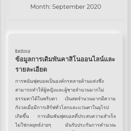
Month:
September 2020
Betting
ข้อมูลการเดิมพันคาสิโนออนไลน์และ
รายละเอียด
การพนันฟุตบอลเป็นองค์กรหลายล้านแห่งซึ่ง
สามารถทำให้ผู้หญิงและผู้ชายจำนวนมากไม่
ธรรมดาได้ในพริบตา เงินสดจำนวนมากมีความ
กังวลเมื่อมีการเสิร์ฟทั่วโลกและแว่นตาในยุโรป
เกิดขึ้น การเดิมพันฟุตบอลที่ประสบความสำเร็จ
ไม่ใช่กลยุทธ์ง่ายๆ มันรับประกันการคำนวณ