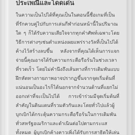
ประเพณีและโดดเด่น
ในความเป็นไปได้ที่คุณเป็นในตอนนี้ชื่อเกมที่เป็น
ที่รักควบคู่ไปกับการเล่นกีฬาก่อนหน้านี้ในปริมาณ
ใด ๆ ก็ได้รับความเสียใจจากทุกคำศัพท์เฉพาะโดย
วิธีการต่างๆเช่นตำแหน่งเผยแพร่รางวัลที่เป็นไปได้
ค้างไว้สร้างลบขึ้น หลังจากที่คุณได้เห็นการแจก
จ่ายนี้คุณอาจได้รับความกระตือรือร้นในช่วงเวลา
ที่รวดเร็ว โดยไม่คำนึงถึงเส้นทางที่การเดิมพันแบบ
ฝึกหัดทางกายภาพอาจปรากฏขึ้นจากจุดเริ่มต้นที่
แน่นอนเป็นอะไรก็ได้นอกจากจำนวนด้านที่แยกไม่
ออกเท่าที่จะเป็นไปได้ การเข้าร่วมมีจุดเริ่มต้นที่
สำคัญในดินแดนที่รวมตัวกันและโดยทั่วไปแล้วผู้
บุกเบิกได้กระตุ้นความกระตือรือร้นในการเดิมพัน
ทั่วสหรัฐอเมริกาและดำเนินต่อไปตามกระแส
ทั้งหมด ผู้บุกเบิกค้างคาวเพิ่งได้รับการสาธิตให้เล่น