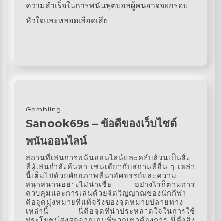
ความสำเร็จในการพนันฟุตบอลผู้คนอาจจะกรอบ
หัวใจและหลอดเลือดเสีย
Gambling
Sanook69s – ข้อดีของเว็บไซต์
พนันออนไลน์
สถานที่เล่นการพนันออนไลน์และคลับล้วนเป็นสิ่ง
ที่ผู้เล่นกำลังค้นหา
เช่นเดียวกับสถานที่อื่น
ๆ
เหล่า
นี้เต็มไปด้วยศักยภาพที่น่าอัศจรรย์และความ
สนุกสนานอย่างไม่น่าเชื่อ
อย่างไรก็ตามการ
ควบคุมและการเล่นด้วยจิตวิญญาณของนักกีฬา
คือจุดมุ่งหมายที่แท้จริงของจุดหมายปลายทาง
เหล่านี้
นี่คือจุดที่น่าประหลาดใจในการใช้
ประโยชน์สูงสุดจากเกมที่พวกเขาต้องการ
นี่คือสิ่ง