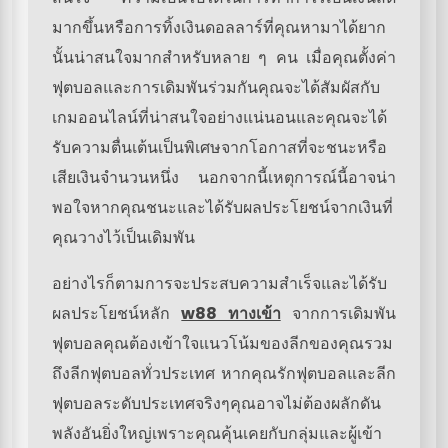
มากขึ้นหรือการทิ้งเงินดอลลาร์ที่คุณหามาได้ยาก
นั้นน่าสนใจมากสำหรับหลาย ๆ คน เมื่อคุณตั้งค่า
ฟุตบอลและการเดิมพันร่วมกันคุณจะได้สัมผัสกับ
เกมออนไลน์ที่น่าสนใจอย่างแน่นอนและคุณจะได้
รับความตื่นเต้นเป็นพิเศษจากโอกาสที่จะชนะหรือ
เสียเงินจำนวนหนึ่ง นอกจากนี้เหตุการณ์นี้อาจน่า
พอใจหากคุณชนะและได้รับผลประโยชน์จากเงินที่
คุณวางไว้เป็นเดิมพัน
อย่างไรก็ตามการจะประสบความสำเร็จและได้รับ
ผลประโยชน์หลัก
w88 ทางเข้า
จากการเดิมพัน
ฟุตบอลคุณต้องเข้าใจแนวโน้มของลีกของคุณรวม
ถึงลีกฟุตบอลทั่วประเทศ หากคุณรักฟุตบอลและลีก
ฟุตบอลระดับประเทศจริงๆคุณอาจไม่ต้องผลักดัน
พลังอันยิ่งใหญ่เพราะคุณคุ้นเคยกับกลุ่มและผู้เข้า