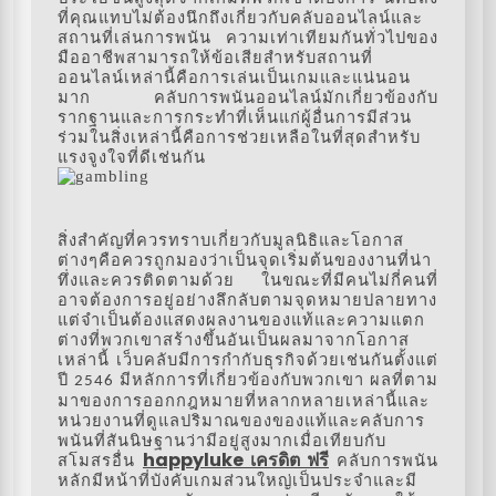
ที่คุณแทบไม่ต้องนึกถึงเกี่ยวกับคลับออนไลน์และ
สถานที่เล่นการพนัน
ความเท่าเทียมกันทั่วไปของ
มืออาชีพสามารถให้ข้อเสียสำหรับสถานที่
ออนไลน์เหล่านี้คือการเล่นเป็นเกมและแน่นอน
มาก
คลับการพนันออนไลน์มักเกี่ยวข้องกับ
รากฐานและการกระทำที่เห็นแก่ผู้อื่นการมีส่วน
ร่วมในสิ่งเหล่านี้คือการช่วยเหลือในที่สุดสำหรับ
แรงจูงใจที่ดีเช่นกัน
สิ่งสำคัญที่ควรทราบเกี่ยวกับมูลนิธิและโอกาส
ต่างๆคือควรถูกมองว่าเป็นจุดเริ่มต้นของงานที่น่า
ทึ่งและควรติดตามด้วย
ในขณะที่มีคนไม่กี่คนที่
อาจต้องการอยู่อย่างลึกลับตามจุดหมายปลายทาง
แต่จำเป็นต้องแสดงผลงานของแท้และความแตก
ต่างที่พวกเขาสร้างขึ้นอันเป็นผลมาจากโอกาส
เหล่านี้
เว็บคลับมีการกำกับธุรกิจด้วยเช่นกันตั้งแต่
ปี
มีหลักการที่เกี่ยวข้องกับพวกเขา
ผลที่ตาม
2546
มาของการออกกฎหมายที่หลากหลายเหล่านี้และ
หน่วยงานที่ดูแลปริมาณของของแท้และคลับการ
พนันที่สันนิษฐานว่ามีอยู่สูงมากเมื่อเทียบกับ
happyluke เครดิต ฟรี
สโมสรอื่น
คลับการพนัน
หลักมีหน้าที่บังคับเกมส่วนใหญ่เป็นประจำและมี