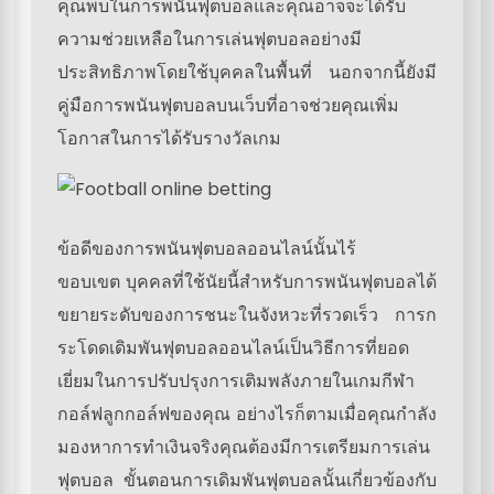
คุณพบในการพนันฟุตบอลและคุณอาจจะได้รับ
ความช่วยเหลือในการเล่นฟุตบอลอย่างมี
ประสิทธิภาพโดยใช้บุคคลในพื้นที่ นอกจากนี้ยังมี
คู่มือการพนันฟุตบอลบนเว็บที่อาจช่วยคุณเพิ่ม
โอกาสในการได้รับรางวัลเกม
ข้อดีของการพนันฟุตบอลออนไลน์นั้นไร้
ขอบเขต บุคคลที่ใช้นัยนี้สำหรับการพนันฟุตบอลได้
ขยายระดับของการชนะในจังหวะที่รวดเร็ว การก
ระโดดเดิมพันฟุตบอลออนไลน์เป็นวิธีการที่ยอด
เยี่ยมในการปรับปรุงการเติมพลังภายในเกมกีฬา
กอล์ฟลูกกอล์ฟของคุณ อย่างไรก็ตามเมื่อคุณกำลัง
มองหาการทำเงินจริงคุณต้องมีการเตรียมการเล่น
ฟุตบอล ขั้นตอนการเดิมพันฟุตบอลนั้นเกี่ยวข้องกับ