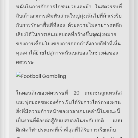
พนันในการจัดการไก่ชนมวยและม้า ในศตวรรษที่
สิบเก้าเอวการเดิมพันส่วนใหญ่มุ่งเน้นไปที่ม้าเร่งรีบ
กับการรักษาพื้นที่ที่สอง ด้วยความไม่สามารถหลีก
เลี่ยงได้ในการเล่นเบสบอลที่กว้างขึ้นจุดมุ่งหมาย
ของการเชื่อมโยงของการออกกำลังกายกีฬาที่เห็น
คุณค่าได้ย้ายไปสู่การพนันเบสบอลในช่วงต่อของ
ศตวรรษ
ในตอนต้นของศตวรรษที่ 20 เกมเช่นลูกเทนนิส
และฟุตบอลขององค์กรเริ่มได้รับการไตร่ตรองผ่าน
สิ่งที่มีความก้าวหน้าของเวลาเกมเหล่านี้ในขณะนี้
เป็นงานที่ต้องต่อสู้กับเบสบอลในระดับปกติ แบบ
ฝึกหัดกีฬาประเภทที่เร็วที่สุดที่ได้รับการเรียกเก็บ