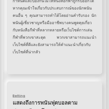
กำหนดและป้องกันไม่ให้หนังสือกีฬาถูกริปออกได้
หากคุณเข้าใจเกี่ยวกับประสบการณ์ของนักพนัน
คนอื่น ๆ คุณสามารถทำได้โดยอ่านคำรับรอง นัก
พนันผู้เชี่ยวชาญหรือมืออาชีพบางคนพูดคุยเกี่ยว
กับหนังสือกีฬาที่หลากหลายหรือเว็บไซต์การเล่น
กีฬาที่พวกเขาสะดุด พวกเขาสามารถแนะนำ
เว็บไซต์ที่ดีและยังสามารถให้คำแนะนำเกี่ยวกับ
เว็บไซต์ที่น่ากลัว
Betting
แสดงถึงการพนันฟุตบอลตาม