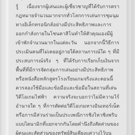
รู้ เนื่องจากผู้เล่นและผู้เชี่ยวชาญที่ได้รับการตรา
กฎหมายจำนวนมากจากทั่วโลกการเล่นการชุมนุม
ทางอิเล็กทรอนิกส์อย่างมีประสิทธิภาพและการ
ออกกำลังกายในโซนคาสิโนทำให้ตัวคุณเองมีผู้
เข้าพักจำนวนมากในแต่ละวัน นอกจากนี้วิธีการ
ประเมินคนที่ไม่เคยอยู่ภายใต้สถานการณ์ใด ๆ ที่มี
ประสบการณ์จริง ๆ ที่ได้รับการเรียกเก็บเงินจาก
พื้นที่ที่มีการจัดกลุ่มการเล่นอย่างมีประสิทธิภาพ
หรือหนังสือหลักสูตรโรงเรียนเกมจริงและตอนนี้
ควรลองใช้มือและข้อมือและข้อมือในสถานที่เล่น
วิดีโอเกมไฟฟ้า ความจริงจะบอกว่าไม่มีความไร้
อำนาจใด ๆ ที่การตัดต่อวิดีโอเกมทางอินเทอร์เน็ต
หรือการมีส่วนร่วมเป็นประเพณีการชิงไหวชิงพริบ
แบบไดนามิกที่แยกจากกันโดยคำนึงถึงสัดส่วนของ
ผู้คนและสัดส่วนของทรัพย์สินเพียงแค่วางไว้บน