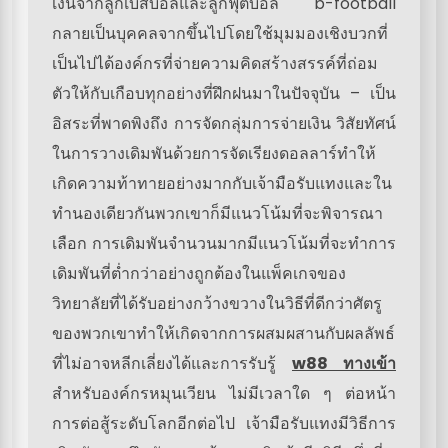
เงินจากลูกเบสบอลและลูกฟุตบอล b-football
กลายเป็นบุคคลจากขึ้นไปโดยใช้มุมมองเชิงบวกที่
เป็นไปได้องค์กรที่จ่ายความคิดสร้างสรรค์ที่ถ่อม
ตัวให้กับเกือบทุกอย่างที่ฝึกฝนมาในปัจจุบัน – เป็น
อิสระที่พาดพิงถึง การจัดกลุ่มการจ่ายเงิน วิสัยทัศน์
ในการวางเดิมพันด้วยการจัดเรียงดอลลาร์ทำให้
เกิดความท้าทายอย่างมากกับเจ้ามือรับแทงและใน
ทำนองเดียวกันพวกเขาก็มีแนวโน้มที่จะพิจารณา
เลือก การเดิมพันจำนวนมากมีแนวโน้มที่จะทำการ
เดิมพันที่ต่ำกว่าอย่างถูกต้องในแพ็คเกจของ
วิทยาลัยที่ได้รับอย่างกว้างขวางในวิธีที่ดีกว่าศัตรู
ของพวกเขาทำให้เกิดจากการผสมผสานกับผลลัพธ์
ที่ไม่อาจหลีกเลี่ยงได้และการรับรู้
w88 ทางเข้า
สำหรับองค์กรหมุนเวียน ไม่มีเวลาใด ๆ ต่อหน้า
การต่อสู้ระดับโลกอีกต่อไป เจ้ามือรับแทงมีวิธีการ