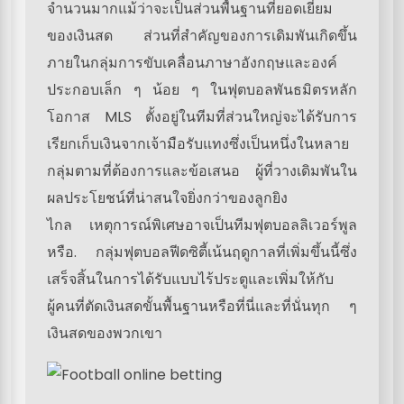
จำนวนมากแม้ว่าจะเป็นส่วนพื้นฐานที่ยอดเยี่ยม
ของเงินสด ส่วนที่สำคัญของการเดิมพันเกิดขึ้น
ภายในกลุ่มการขับเคลื่อนภาษาอังกฤษและองค์
ประกอบเล็ก ๆ น้อย ๆ ในฟุตบอลพันธมิตรหลัก
โอกาส MLS ตั้งอยู่ในทีมที่ส่วนใหญ่จะได้รับการ
เรียกเก็บเงินจากเจ้ามือรับแทงซึ่งเป็นหนึ่งในหลาย
กลุ่มตามที่ต้องการและข้อเสนอ ผู้ที่วางเดิมพันใน
ผลประโยชน์ที่น่าสนใจยิ่งกว่าของลูกยิง
ไกล เหตุการณ์พิเศษอาจเป็นทีมฟุตบอลลิเวอร์พูล
หรือ. กลุ่มฟุตบอลฟีดซิตี้เน้นฤดูกาลที่เพิ่มขึ้นนี้ซึ่ง
เสร็จสิ้นในการได้รับแบบไร้ประตูและเพิ่มให้กับ
ผู้คนที่ตัดเงินสดขั้นพื้นฐานหรือที่นี่และที่นั่นทุก ๆ
เงินสดของพวกเขา