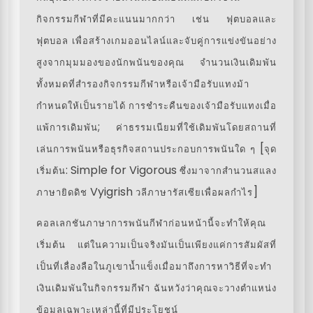
กิจกรรมกีฬาที่มีคะแนนมากกว่า
เช่น
ฟุตบอลและ
ฟุตบอล
เพื่อสร้างเกมออนไลน์และจับคู่การแข่งขันอย่าง
สูงจากมุมมองของนักพนันของคุณ
จำนวนเงินเดิมพัน
ทั้งหมดที่สำรองกิจกรรมกีฬาหรือเจ้ามือรับแทงม้า
กำหนดให้เป็นรายได้
การชำระคืนของเจ้ามือรับแทงเมื่อ
;
แพ้การเดิมพัน
ค่าธรรมเนียมที่ใช้เดิมพันโดยสถานที่
[
เล่นการพนันหรือธุรกิจสถานประกอบการพนันใด
ๆ
จุด
: Simple for Vigorous
เริ่มต้น
ซึ่งมาจากสำนวนสแลง
Vyigrish
]
ภาษายิดดิช
วลีภาษารัสเซียเพื่อผลกำไร
คอลเลกชันภาษาการพนันกีฬาก่อนหน้านี้จะทำให้คุณ
เริ่มต้น
แต่ในความเป็นจริงมันเป็นเพียงแค่การสัมผัสที่
เป็นที่เลื่องลือในภูเขาน้ำแข็งเมื่อมาถึงการหาวิธีที่จะทำ
เงินเดิมพันในกิจกรรมกีฬา
ฉันหวังว่าคุณจะวางตำแหน่ง
ข้อมูลเฉพาะเหล่านี้ที่มีประโยชน์