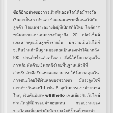
ข้อดีอีกอย่างของการเดิมพันออนไลน์คือมีรางวัล
เงินสดเป็นประจำและข้อเสนอเฉพาะที่เสนอให้กับ
ลูกค้า โดยเฉพาะอย่างยิ่งผู้ที่เปิดสถิติใหม่ ไซต์การ
พนันหลายแห่งเสนอรางวัลสูงถึง 20 เปอร์เซ็นต์
และหากคุณเป็นลูกค้ารายอื่น มีความเป็นไปได้ที่
จะคืนร้านค้าพื้นฐานของคุณเป็นสองเท่าได้มากถึง
100 ปอนด์ครั้งแล้วครั้งเล่า สิ่งนี้ให้โอกาสคุณใน
การเดิมพันด้วยเงินสดซึ่งโดยพื้นฐานแล้วมีที่
สำหรับเจ้ามือรับแทงและสามารถให้โอกาสคุณใน
การชนะโดยใช้เงินสดของพวกเขา มีแรงจูงใจที่
แตกต่างกันออกไป เช่น 5 จุดในการแข่งม้าขนาด
ใหญ่ เงินคืนพิเศษ
w88hello
เช่นเดียวกับเว็บไซต์
ส่วนใหญ่ที่มีกรอบค่าตอบแทน กรอบงานของ
รางวัลจะเทียบเท่ากับบัตรรางวัลที่ร้านค้าของชำ