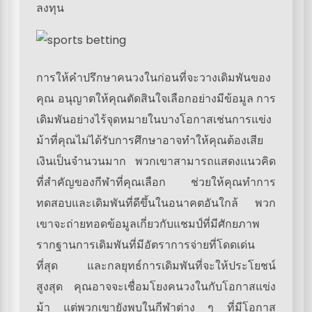
ลงทุน
การให้คำปรึกษาคนวงในก่อนที่จะวางเดิมพันของ
คุณ อนุญาตให้คุณตัดสินใจเลือกอย่างมีข้อมูล การ
เดิมพันอย่างไร้จุดหมายในบางโอกาสเช่นการแข่ง
ม้าที่คุณไม่ได้รับการศึกษาอาจทำให้คุณต้องเสีย
เงินเป็นจำนวนมาก พวกเขาสามารถแสดงแนวคิด
ที่สำคัญของกีฬาที่คุณเลือก ช่วยให้คุณทำการ
ทดสอบและเดิมพันที่ดีขึ้นในอนาคตอันใกล้ พวก
เขาจะถ่ายทอดข้อมูลเกี่ยวกับแชมป์ที่มีศักยภาพ
รากฐานการเดิมพันที่มีอัตราการจ่ายที่โดดเด่น
ที่สุด และกลยุทธ์การเดิมพันที่จะให้ประโยชน์
สูงสุด คุณอาจจะเชื่อมโยงคนวงในกับโอกาสแข่ง
ม้า แต่พวกเขายังพบในกีฬาต่าง ๆ ที่มีโอกาส