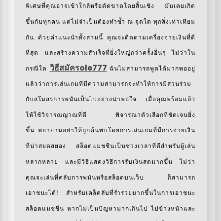
พิเศษที่คุณอาจเข้าใกล้หรือตัดขาดโดยสิ้นเชิง
มันเคยเกิด
ขึ้นกับทุกคน
แต่ไม่จำเป็นต้องทำซ้ำ
ณ
จุดใด
ทุกสิ่งเท่าเทียม
กัน
ด้วยคำแนะนำทั้งสามนี้
คุณจะติดตามเครื่องจ่ายเงินที่ดี
ที่สุด
และสร้างความสำเร็จที่ยิ่งใหญ่กว่าครั้งอื่นๆ
ไม่ว่าใน
วิธีสมัครole777
กรณีใด
ฉันไม่สามารถพูดได้มากพออยู่
แล้วว่าการเล่นเกมที่มีความสามารถจะทำให้การมีส่วนร่วม
กับสโมสรการพนันเป็นไปอย่างน่าพอใจ
เมื่อคุณพร้อมแล้ว
ให้ใช้วิจารณญาณที่ดี
พิจารณาตัวเลือกที่ชัดเจนยิ่ง
ขึ้น
พยายามอย่าให้ถูกค้นพบโดยการเล่นเกมที่มีการจ่ายเงิน
ที่น่าสยดสยอง
สล็อตแมชชีนเป็นช่วงเวลาที่ดีสำหรับผู้เล่น
หลากหลาย
และมีวิธีแสดงวิธีการรับเงินสดมากขึ้น
ไม่ว่า
คุณจะเล่นที่คลับการพนันหรือสล็อตบนเว็บ
ก็สามารถ
เอาชนะได้
สำหรับเคล็ดลับที่ร่ำรวยมากขึ้นในการเอาชนะ
!
สล็อตแมชชีน
หากไม่เป็นปัญหามากเกินไป
ไปข้างหน้าและ