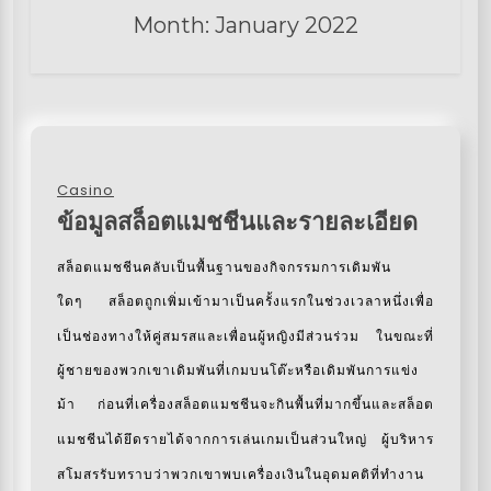
Month:
January 2022
Casino
ข้อมูลสล็อตแมชชีนและรายละเอียด
สล็อตแมชชีนคลับเป็นพื้นฐานของกิจกรรมการเดิมพัน
ใดๆ
สล็อตถูกเพิ่มเข้ามาเป็นครั้งแรกในช่วงเวลาหนึ่งเพื่อ
เป็นช่องทางให้คู่สมรสและเพื่อนผู้หญิงมีส่วนร่วม
ในขณะที่
ผู้ชายของพวกเขาเดิมพันที่เกมบนโต๊ะหรือเดิมพันการแข่ง
ม้า
ก่อนที่เครื่องสล็อตแมชชีนจะกินพื้นที่มากขึ้นและสล็อต
แมชชีนได้ยึดรายได้จากการเล่นเกมเป็นส่วนใหญ่
ผู้บริหาร
สโมสรรับทราบว่าพวกเขาพบเครื่องเงินในอุดมคติที่ทำงาน