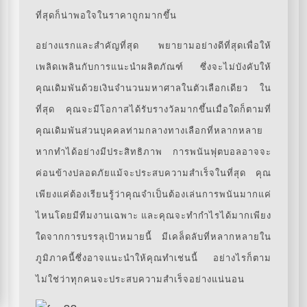
ที่สุดก็น่าพอใจในราคาถูกมากขึ้น
อย่างแรกและสำคัญที่สุด
พยายามอย่างดีที่สุดเพื่อให้
เพลิดเพลินกับการแนะนำผลิตภัณฑ์
ซึ่งจะไม่บังคับให้
คุณเดิมพันด้วยเงินจำนวนมหาศาลในตัวเลือกเดียว
ใน
ที่สุด
คุณจะมีโอกาสได้รับรางวัลมากขึ้นเมื่อใดก็ตามที่
คุณเดิมพันส่วนบุคคลท่ามกลางทางเลือกที่หลากหลาย
หากทำได้อย่างมีประสิทธิภาพ
การพนันฟุตบอลอาจจะ
ค่อนข้างปลอดภัยแม้จะประสบความสำเร็จในที่สุด
คุณ
เพียงแค่ต้องเรียนรู้ว่าคุณจำเป็นต้องเล่นการพนันมากแค่
ไหนโดยมีทีมงานเฉพาะ
และคุณจะทำกำไรได้มากเพียง
ใดจากการบรรลุเป้าหมายนี้
มีเคล็ดลับที่หลากหลายใน
ภูมิภาคนี้ซึ่งอาจแนะนำให้คุณทำเช่นนี้
อย่างไรก็ตาม
ไม่ใช่ว่าทุกคนจะประสบความสำเร็จอย่างแน่นอน