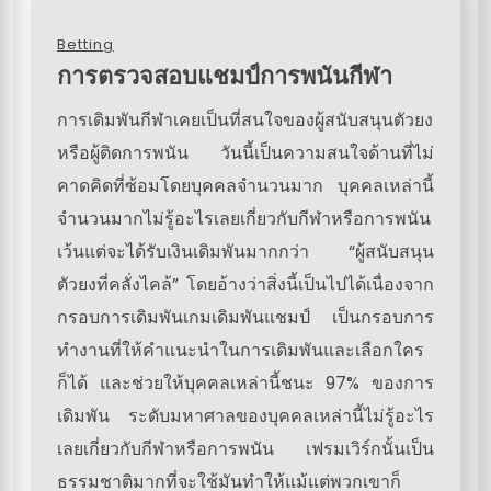
Betting
การตรวจสอบแชมป์การพนันกีฬา
การเดิมพันกีฬาเคยเป็นที่สนใจของผู้สนับสนุนตัวยง
หรือผู้ติดการพนัน วันนี้เป็นความสนใจด้านที่ไม่
คาดคิดที่ซ้อมโดยบุคคลจำนวนมาก บุคคลเหล่านี้
จำนวนมากไม่รู้อะไรเลยเกี่ยวกับกีฬาหรือการพนัน
เว้นแต่จะได้รับเงินเดิมพันมากกว่า “ผู้สนับสนุน
ตัวยงที่คลั่งไคล้” โดยอ้างว่าสิ่งนี้เป็นไปได้เนื่องจาก
กรอบการเดิมพันเกมเดิมพันแชมป์ เป็นกรอบการ
ทำงานที่ให้คำแนะนำในการเดิมพันและเลือกใคร
ก็ได้ และช่วยให้บุคคลเหล่านี้ชนะ 97% ของการ
เดิมพัน ระดับมหาศาลของบุคคลเหล่านี้ไม่รู้อะไร
เลยเกี่ยวกับกีฬาหรือการพนัน เฟรมเวิร์กนั้นเป็น
ธรรมชาติมากที่จะใช้มันทำให้แม้แต่พวกเขาก็