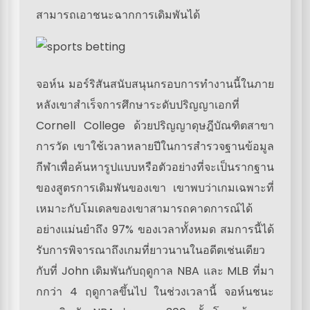
สามารถเอาชนะฉากการเดิมพันได้
จอห์น มอร์ริสันสนับสนุนกรอบการทำงานนี้ในภาย
หลังเขาสำเร็จการศึกษาระดับปริญญาเอกที่
Cornell College ด้วยปริญญาดุษฎีบัณฑิตสาขา
การวัด เขาใช้เวลาหลายปีในการสำรวจฐานข้อมูล
กีฬาเพื่อค้นหารูปแบบหรือตัวอย่างที่จะเป็นรากฐาน
ของสูตรการเดิมพันของเขา เขาพบว่าเกมเฉพาะที่
เหมาะกับโมเดลของเขาสามารถคาดการณ์ได้
อย่างแม่นยำถึง 97% ของเวลาทั้งหมด สมการนี้ได้
รับการพิจารณาถึงเกมที่ยาวนานในอดีตเช่นเดียว
กับที่ John เดิมพันกับฤดูกาล NBA และ MLB ที่มา
กกว่า 4 ฤดูกาลขึ้นไป ในช่วงเวลานี้ จอห์นชนะ