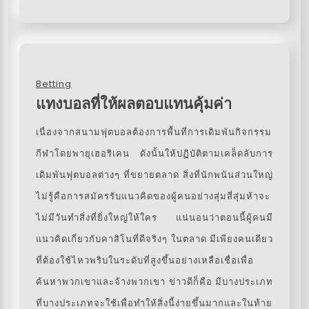
Betting
แทงบอลที่ให้ผลตอบแทนคุ้มค่า
เนื่องจากสนามฟุตบอลต้องการพื้นที่การเดิมพันกิจกรรม
กีฬาโดยพายุเฮอริเคน
ดังนั้นให้ปฏิบัติตามเคล็ดลับการ
เดิมพันฟุตบอลต่างๆ
ที่ขยายตลาด
สิ่งที่นักพนันส่วนใหญ่
ไม่รู้คือการสมัครรับแนวคิดของผู้คนอย่างสุ่มสี่สุ่มห้าจะ
ไม่มีวันทำสิ่งที่ยิ่งใหญ่ให้ใคร
แน่นอนว่าตอนนี้ผู้คนมี
แนวคิดเกี่ยวกับคาสิโนที่ดีจริงๆ
ในตลาด
มีเพียงคนเดียว
ที่ต้องใช้ไหวพริบในระดับที่สูงขึ้นอย่างเหลือเชื่อเพื่อ
ค้นหาพวกเขาและจ้างพวกเขา
ข่าวดีก็คือ
มีบางประเภท
ที่บางประเภทจะใช้เพื่อทำให้สิ่งนี้ง่ายขึ้นมากและในท้าย