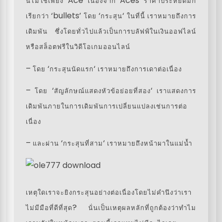
Ace
Aces
นี้ไม่ใช่เพียง
เนื่องจาก
ราคาประหยัดมัก
‘bullets’
‘
‘
เรียกว่า
โดย
กระสุน
ในที่นี้
เราหมายถึงการ
เดิมพัน
ซึ่งโดยทั่วไปแล้วเป็นการบลัฟฟ์ในเงินออฟไลน์
หรือสล็อตฟรีในวิดีโอเกมออนไลน์
–
‘
‘
โดย
กระสุนนัดแรก
เราหมายถึงการเดาต่อเนื่อง
–
‘
‘
โดย
สัญลักษณ์แสดงหัวข้อย่อยที่สอง
เราแสดงการ
เดิมพันภายในการเดิมพันการเปลี่ยนแปลงเช่นการต่อ
เนื่อง
–
‘
‘
และผ่าน
กระสุนที่สาม
เราหมายถึงหน้าผาในแม่น้ำ
เหตุใดเราจะยิงกระสุนอย่างต่อเนื่องโดยไม่คำนึงว่าเรา
?
ไม่มีมือที่ดีที่สุด
นั่นเป็นเหตุผลหลักที่ถูกต้องว่าทำไม