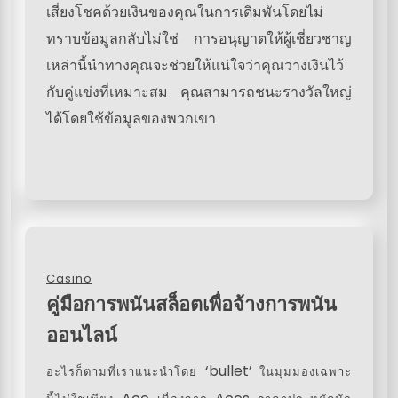
เสี่ยงโชคด้วยเงินของคุณในการเดิมพันโดยไม่
ทราบข้อมูลกลับไม่ใช่ การอนุญาตให้ผู้เชี่ยวชาญ
เหล่านี้นำทางคุณจะช่วยให้แน่ใจว่าคุณวางเงินไว้
กับคู่แข่งที่เหมาะสม คุณสามารถชนะรางวัลใหญ่
ได้โดยใช้ข้อมูลของพวกเขา
Casino
คู่มือการพนันสล็อตเพื่อจ้างการพนัน
ออนไลน์
‘bullet’
อะไรก็ตามที่เราแนะนำโดย
ในมุมมองเฉพาะ