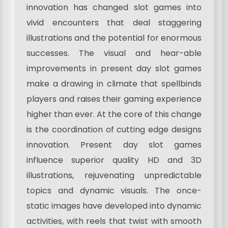
innovation has changed slot games into
vivid encounters that deal staggering
illustrations and the potential for enormous
successes. The visual and hear-able
improvements in present day slot games
make a drawing in climate that spellbinds
players and raises their gaming experience
higher than ever. At the core of this change
is the coordination of cutting edge designs
innovation. Present day slot games
influence superior quality HD and 3D
illustrations, rejuvenating unpredictable
topics and dynamic visuals. The once-
static images have developed into dynamic
activities, with reels that twist with smooth