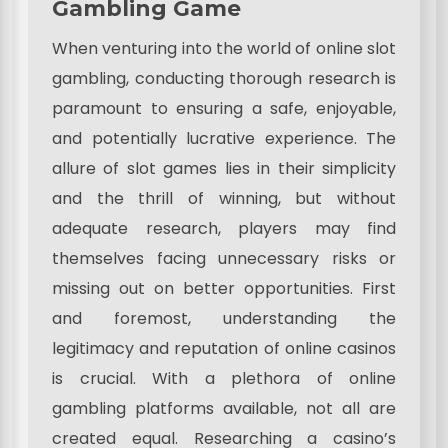
Gambling Game
When venturing into the world of online slot
gambling, conducting thorough research is
paramount to ensuring a safe, enjoyable,
and potentially lucrative experience. The
allure of slot games lies in their simplicity
and the thrill of winning, but without
adequate research, players may find
themselves facing unnecessary risks or
missing out on better opportunities. First
and foremost, understanding the
legitimacy and reputation of online casinos
is crucial. With a plethora of online
gambling platforms available, not all are
created equal. Researching a casino’s