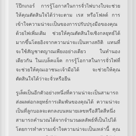
โป๊กเกอร์ การรู้โอกาสในการจั่วไพ่บางใบจะช่วย
ให้คุณตัดสินใจได้ว่าจะตาม เรส หรือโฟลด์ การ
เข้าใจความน่าจะเป็นของการปรับปรุงมือของคุณ
ด้วยไพ่เพิ่มเติม ช่วยให้คุณตัดสินใจเชิงกลยุทธ์ได้
มากขึ้นโดยอิงจากความน่าจะเป็นทางสถิติ แทนที่
จะใช้สัญชาตญาณเพียงอย่างเดียว ในทำนอง
เดียวกัน ในแบล็คแจ็ค การรู้โอกาสในการจั่วไพ่ที่
จะช่วยให้คุณเอาชนะเจ้ามือได้ จะช่วยให้คุณ
ตัดสินใจได้ว่าจะจั่วหรือยืน
รูเล็ตเป็นอีกตัวอย่างหนึ่งที่ความน่าจะเป็นสามารถ
ส่งผลต่อกลยุทธ์การเดิมพันของคุณได้ ความน่าจะ
เป็นที่ลูกบอลจะตกลงบนหมายเลขหรือสีใดสีหนึ่ง
สามารถคำนวณได้จากจำนวนผลลัพธ์ที่เป็นไปได้
โดยการทำความเข้าใจความน่าจะเป็นเหล่านี้ คุณ