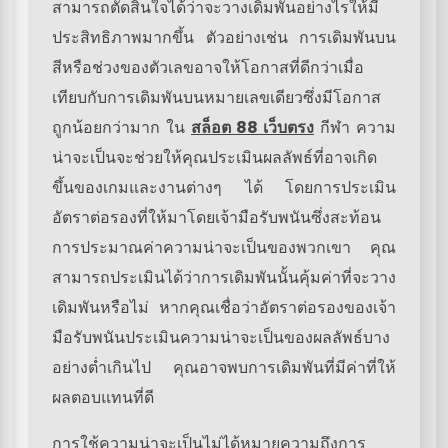
สามารถตัดสินใจได้ว่าจะวางเดิมพันอย่างไรให้มี
ประสิทธิภาพมากขึ้น ตัวอย่างเช่น การเดิมพันบน
สีหรือช่วงของตัวเลขอาจให้โอกาสที่ดีกว่าเมื่อ
เทียบกับการเดิมพันบนหมายเลขเดียวซึ่งมีโอกาส
ถูกน้อยกว่ามาก ใน
สล็อต 88 เว็บตรง
กีฬา ความ
น่าจะเป็นจะช่วยให้คุณประเมินผลลัพธ์ที่อาจเกิด
ขึ้นของเกมและงานต่างๆ ได้ โดยการประเมิน
อัตราต่อรองที่ให้มาโดยเจ้ามือรับพนันซึ่งสะท้อน
การประมาณค่าความน่าจะเป็นของพวกเขา คุณ
สามารถประเมินได้ว่าการเดิมพันนั้นคุ้มค่าที่จะวาง
เดิมพันหรือไม่ หากคุณเชื่อว่าอัตราต่อรองของเจ้า
มือรับพนันประเมินความน่าจะเป็นของผลลัพธ์บาง
อย่างต่ำเกินไป คุณอาจพบการเดิมพันที่มีค่าที่ให้
ผลตอบแทนที่ดี
การใช้ความน่าจะเป็นไม่ได้หมายความถึงการ