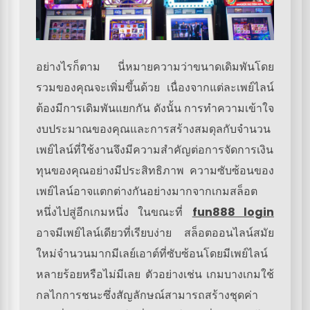
อย่างไรก็ตาม นี่หมายความว่าขนาดเดิมพันโดย
รวมของคุณจะเพิ่มขึ้นด้วย เนื่องจากแต่ละเพย์ไลน์
ต้องมีการเดิมพันแยกกัน ดังนั้น การทำความเข้าใจ
งบประมาณของคุณและการสร้างสมดุลกับจำนวน
เพย์ไลน์ที่ใช้งานจึงมีความสำคัญต่อการจัดการเงิน
ทุนของคุณอย่างมีประสิทธิภาพ ความซับซ้อนของ
เพย์ไลน์อาจแตกต่างกันอย่างมากจากเกมสล็อต
หนึ่งไปสู่อีกเกมหนึ่ง ในขณะที่
fun888 login
อาจมีเพย์ไลน์เดียวที่เรียบง่าย สล็อตออนไลน์สมัย
ใหม่จำนวนมากมีเลย์เอาต์ที่ซับซ้อนโดยมีเพย์ไลน์
หลายร้อยหรือไม่มีเลย ตัวอย่างเช่น เกมบางเกมใช้
กลไกการชนะซึ่งสัญลักษณ์สามารถสร้างชุดค่า