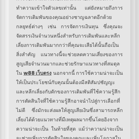
ทำความเข้าใจตัวเลขเท่านั้น แต่ยังหมายถึงการ
จัดการเดิมพันของคุณอย่างชาญฉลาดอีกด้วย
กลยุทธ์ต่างๆ เช่น การจัดการเงินทุน ซึ่งคุณจะ
จัดสรรเงินจำนวนหนึ่งสำหรับการเดิมพันและหลีก
เลี่ยงการเดิมพันมากกว่าที่คุณจะเสียได้นั้นถือเป็น
สิ่งสำคัญ แนวทางนี้จะช่วยลดความเสี่ยงของการ
สูญเสียจำนวนมากและช่วยรักษาแนวทางที่สมดุล
ใน
w88 เว็บตรง
นอกจากนี้ การใช้ความน่าจะเป็น
ให้เป็นประโยชน์กับคุณนั้นต้องมีสติสัมปชัญญะ
และหลีกเลี่ยงกับดักของการเดิมพันที่ใช้ความรู้สึก
การตัดสินใจที่ใช้ความรู้สึกอาจนำไปสู่การเลือกที่
ไม่ดี ซึ่งมักจะส่งผลให้สูญเสียเงินซึ่งสามารถหลีก
เลี่ยงได้ด้วยแนวทางที่มีเหตุผลมากขึ้นโดยอิงจาก
ความน่าจะเป็น ในท้ายที่สุด แม้ว่าความน่าจะเป็น
จะช่วยเพิ่มการตัดสินใจของคุณและเพิ่มโอกาสใน