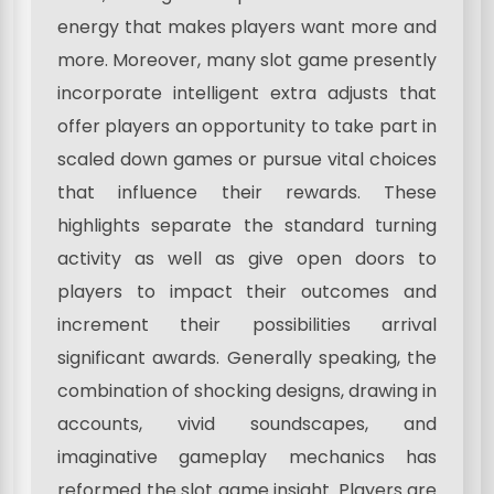
energy that makes players want more and
more. Moreover, many slot game presently
incorporate intelligent extra adjusts that
offer players an opportunity to take part in
scaled down games or pursue vital choices
that influence their rewards. These
highlights separate the standard turning
activity as well as give open doors to
players to impact their outcomes and
increment their possibilities arrival
significant awards. Generally speaking, the
combination of shocking designs, drawing in
accounts, vivid soundscapes, and
imaginative gameplay mechanics has
reformed the slot game insight. Players are