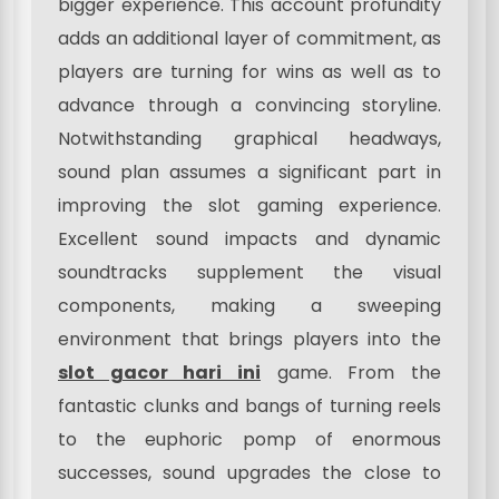
bigger experience. This account profundity
adds an additional layer of commitment, as
players are turning for wins as well as to
advance through a convincing storyline.
Notwithstanding graphical headways,
sound plan assumes a significant part in
improving the slot gaming experience.
Excellent sound impacts and dynamic
soundtracks supplement the visual
components, making a sweeping
environment that brings players into the
slot gacor hari ini
game. From the
fantastic clunks and bangs of turning reels
to the euphoric pomp of enormous
successes, sound upgrades the close to