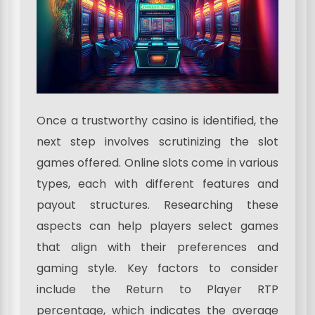
Once a trustworthy casino is identified, the
next step involves scrutinizing the slot
games offered. Online slots come in various
types, each with different features and
payout structures. Researching these
aspects can help players select games
that align with their preferences and
gaming style. Key factors to consider
include the Return to Player RTP
percentage, which indicates the average