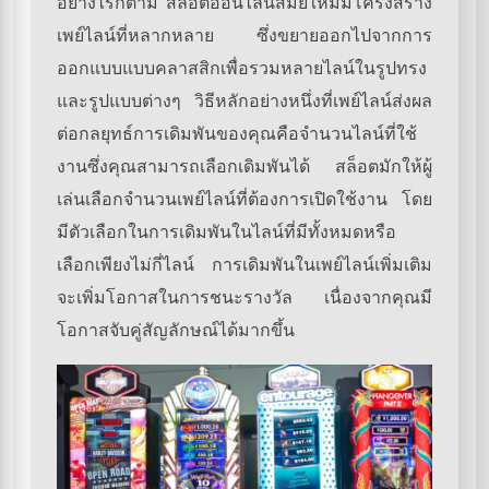
อย่างไรก็ตาม สล็อตออนไลน์สมัยใหม่มีโครงสร้าง
เพย์ไลน์ที่หลากหลาย ซึ่งขยายออกไปจากการ
ออกแบบแบบคลาสสิกเพื่อรวมหลายไลน์ในรูปทรง
และรูปแบบต่างๆ วิธีหลักอย่างหนึ่งที่เพย์ไลน์ส่งผล
ต่อกลยุทธ์การเดิมพันของคุณคือจำนวนไลน์ที่ใช้
งานซึ่งคุณสามารถเลือกเดิมพันได้ สล็อตมักให้ผู้
เล่นเลือกจำนวนเพย์ไลน์ที่ต้องการเปิดใช้งาน โดย
มีตัวเลือกในการเดิมพันในไลน์ที่มีทั้งหมดหรือ
เลือกเพียงไม่กี่ไลน์ การเดิมพันในเพย์ไลน์เพิ่มเติม
จะเพิ่มโอกาสในการชนะรางวัล เนื่องจากคุณมี
โอกาสจับคู่สัญลักษณ์ได้มากขึ้น