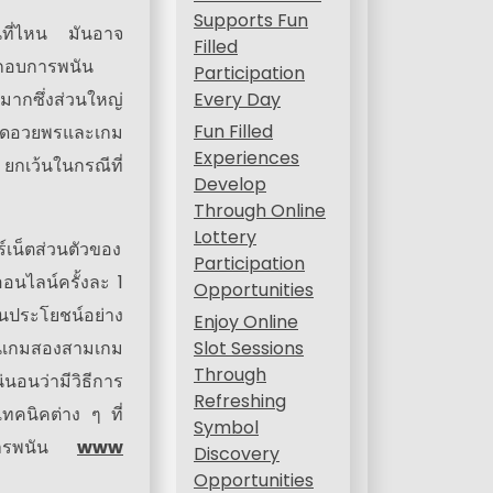
Supports Fun
้นที่ไหน มันอาจ
Filled
ะกอบการพนัน
Participation
Every Day
มากซึ่งส่วนใหญ่
Fun Filled
ร์ดอวยพรและเกม
Experiences
ยกเว้นในกรณีที่
Develop
Through Online
Lottery
์เน็ตส่วนตัวของ
Participation
อนไลน์ครั้งละ 1
Opportunities
นประโยชน์อย่าง
Enjoy Online
Slot Sessions
่นเกมสองสามเกม
Through
่นอนว่ามีวิธีการ
Refreshing
คนิคต่าง ๆ ที่
Symbol
่นการพนัน
www
Discovery
Opportunities