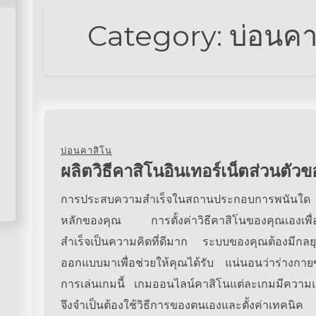
Category:
บ่อนคา
บ่อนคาสิโน
ผลิตวิธีคาสิโนอินเทอร์เน็ตส่วนตัว
การประสบความสำเร็จในสถานประกอบการพนันใด ๆ
หลักของคุณ การตั้งค่าวิธีคาสิโนของคุณเองเพื
สำเร็จเป็นความคิดที่ดีมาก ระบบของคุณต้องมีกลยุ
ออกแบบมาเพื่อช่วยให้คุณได้รับ แน่นอนว่าร่างกายขอ
การเล่นเกมนี้ เกมออนไลน์คาสิโนแต่ละเกมมีความแต
จึงจำเป็นต้องใช้วิธีการของตนเองและตั้งค่าเทคนิค