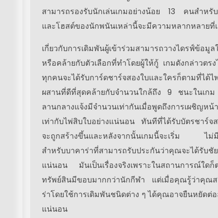
สามารถรองรับนักเล่นเกมอย่างน้อย 13 คนสำหรับกลุ่
และโฮสต์ของนักพนันเหล่านี้จะมีความหลากหลายที่
เกี่ยวกับการเดิมพันผู้เข้าร่วมสามารถวางไดรฟ์ข้อมูล
หรือคล้ายกับตัวเลือกที่ทำโดยผู้ให้กู้ เกมดังกล่าวต
ทุกคนจะได้รับการ์ดชาร์จสองใบและใครก็ตามที่ได้ไพ
ผสานที่ดีที่สุดคล้ายกับจำนวนใกล้ถึง 9 ชนะในเก
ลานกลางแจ้งมีจำนวนเท่ากันเมื่อพูดถึงการเผชิญหน้าไ
เท่ากับไพ่สิบใบอย่างแน่นอน ทันทีที่ได้รับบัตรชาร์
จะถูกสร้างขึ้นและหลังจากนั้นเกมนี้จะเริ่ม ไม่มีว
สำหรับบาคาร่าที่สามารถรับประกันว่าคุณจะได้รับชั
แน่นอน มันเป็นเรื่องจริงเพราะในสถานการณ์ใดก็ตามท
ทรัพย์สินมีขอบมากกว่านักกีฬา แต่เมื่อคุณรู้ว่าคุ
ร่าโดยใช้การเดิมพันชนิดต่าง ๆ ได้คุณอาจยืนหยัดต่อสู
แน่นอน