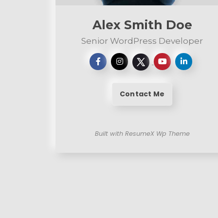
t
Alex Smith Doe
Senior WordPress Developer
Contact Me
Built with ResumeX Wp Theme