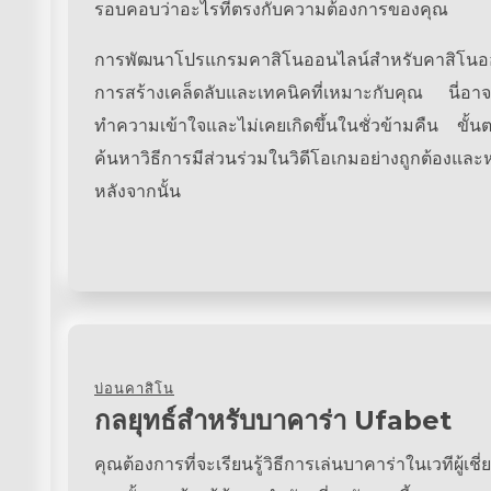
รอบคอบว่าอะไรที่ตรงกับความต้องการของคุณ
การพัฒนาโปรแกรมคาสิโนออนไลน์สำหรับคาสิโนอ
การสร้างเคล็ดลับและเทคนิคที่เหมาะกับคุณ นี่อา
ทำความเข้าใจและไม่เคยเกิดขึ้นในชั่วข้ามคืน ขั้นต
ค้นหาวิธีการมีส่วนร่วมในวิดีโอเกมอย่างถูกต้องและห
หลังจากนั้น
บ่อนคาสิโน
กลยุทธ์สำหรับบาคาร่า Ufabet
คุณต้องการที่จะเรียนรู้วิธีการเล่นบาคาร่าในเวทีผู้เช