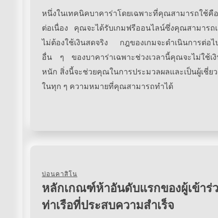
หนึ่งในเทคนิคบาคาร่าโดยเฉพาะที่คุณสามารถใช้คื
ต่อเนื่อง คุณจะได้รับเกมฟรีออนไลน์ซึ่งคุณสามารถเ
ไม่ต้องใช้เงินสดจริง กฎของเกมจะดำเนินการต่อไป
อื่น ๆ ของบาคาร่าเฉพาะช่วงเวลานี้คุณจะไม่ใช้เงิน
หนัก สิ่งนี้จะช่วยคุณในการประมวลผลและเป็นผู้เชี่ย
ในทุก ๆ ความหมายที่คุณสามารถทำได้
บ่อนคาสิโน
หลักเกณฑ์ห้าอันดับแรกของผู้เข้าร่
ท่าเรือที่ประสบความสำเร็จ